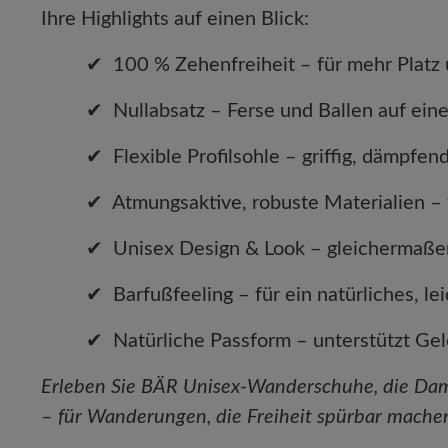
Ihre Highlights auf einen Blick:
✔ 100 % Zehenfreiheit – für mehr Platz u
✔ Nullabsatz – Ferse und Ballen auf einer E
✔ Flexible Profilsohle – griffig, dämpfend 
✔ Atmungsaktive, robuste Materialien – we
✔ Unisex Design & Look – gleichermaßen 
✔ Barfußfeeling – für ein natürliches, leic
✔ Natürliche Passform – unterstützt Gelen
Erleben Sie BÄR Unisex-Wanderschuhe, die Dam
– für Wanderungen, die Freiheit spürbar mache