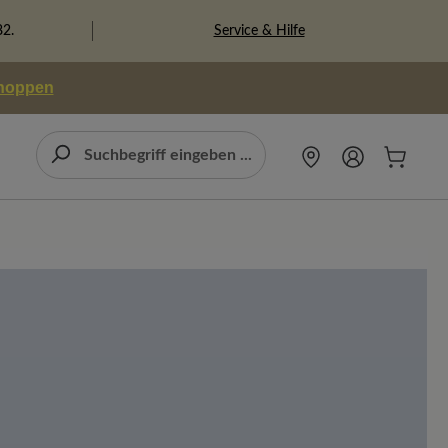
Service & Hilfe
82.
shoppen