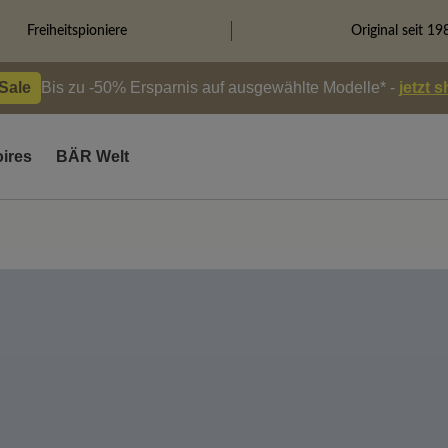
Freiheitspioniere
Original seit 19
 Sale
Bis zu -50% Ersparnis auf ausgewählte Modelle* -
jetzt 
ires
BÄR Welt