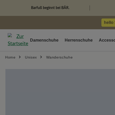
springen
Zur Hauptnavigation springen
Barfuß beginnt bei BÄR.
hello
Damenschuhe
Herrenschuhe
Accesso
Home
Unisex
Wanderschuhe