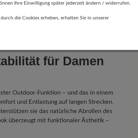
önnen Ihre Einwilligung später jederzeit ändern / widerrufen.
urch die Cookies erheben, erhalten Sie in unserer
bilität für Damen
ster Outdoor-Funktion – und das in einem
omfort und Entlastung auf langen Strecken.
terstützen sie das natürliche Abrollen des
ook überzeugt mit funktionaler Ästhetik –