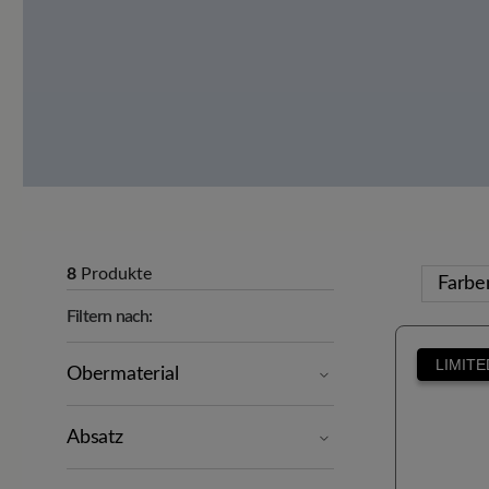
8
Produkte
Farb
Filtern nach:
LIMITE
Obermaterial
Absatz