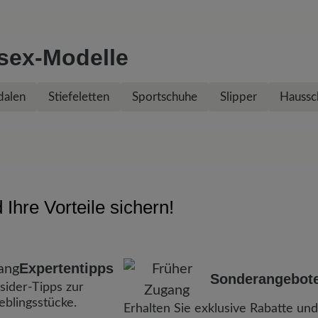
isex-Modelle
dalen
Stiefeletten
Sportschuhe
Slipper
Haussc
Ihre Vorteile sichern!
Expertentipps
Sonderangebot
nsider-Tipps zur
ieblingsstücke.
Erhalten Sie exklusive Rabatte und