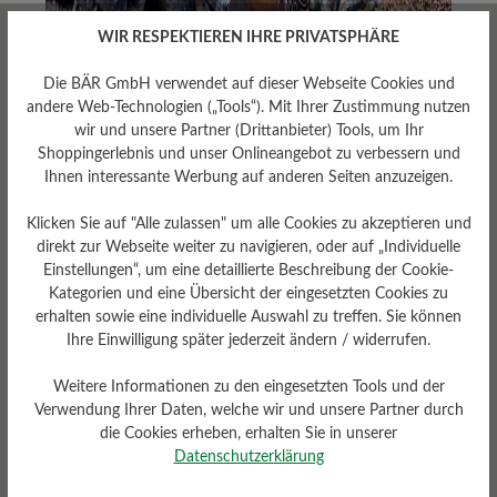
WIR RESPEKTIEREN IHRE PRIVATSPHÄRE
Die BÄR GmbH verwendet auf dieser Webseite Cookies und
andere Web-Technologien („Tools“). Mit Ihrer Zustimmung nutzen
wir und unsere Partner (Drittanbieter) Tools, um Ihr
Shoppingerlebnis und unser Onlineangebot zu verbessern und
Ihnen interessante Werbung auf anderen Seiten anzuzeigen.
Klicken Sie auf "Alle zulassen" um alle Cookies zu akzeptieren und
direkt zur Webseite weiter zu navigieren, oder auf „Individuelle
Barfuß-
Einstellungen“, um eine detaillierte Beschreibung der Cookie-
Kategorien und eine Übersicht der eingesetzten Cookies zu
Wanderschuhe für
erhalten sowie eine individuelle Auswahl zu treffen. Sie können
Ihre Einwilligung später jederzeit ändern / widerrufen.
Herren aus
Weitere Informationen zu den eingesetzten Tools und der
hochwertigen
Verwendung Ihrer Daten, welche wir und unsere Partner durch
die Cookies erheben, erhalten Sie in unserer
Materialien
Datenschutzerklärung