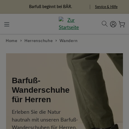
alt springen
Barfuß beginnt bei BÄR.
Service & Hilfe
Home
Herrenschuhe
Wandern
Barfuß-
Wanderschuhe
für Herren
Erleben Sie die Natur
hautnah mit unseren Barfuß-
Wanderschuhen für Herren.