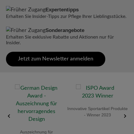
Expertentipps
Erhalten Sie Insider-Tipps zur Pflege Ihrer Lieblingsstücke.
Sonderangebote
Erhalten Sie exklusive Rabatte und Aktionen nur für
Insider.
Jetzt zum Newsletter anmelden
old
Innovative Sportartikel Produkte
R
- Winner 2023
Auszeichnung für