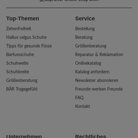
Top-Themen
Service
Zehenfreiheit
Bestellung
Hallux valgus Schuhe
Beratung
Tipps für gesunde Füsse
Größenberatung
Barfussschuhe
Reparatur & Reklamation
Schuhweite
Onlinekatalog
Schuhbreite
Katalog anfordern
Größenberatung
Newsletter abonnieren
BÄR Tragegefühl
Freunde werben Freunde
FAQ
Kontakt
Unternehmen
Rechtliches