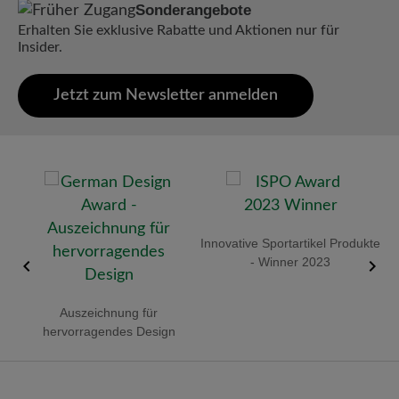
Sonderangebote
Erhalten Sie exklusive Rabatte und Aktionen nur für
Insider.
Jetzt zum Newsletter anmelden
old
Innovative Sportartikel Produkte
R
- Winner 2023
Auszeichnung für
hervorragendes Design