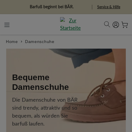
alt springen
Barfuß beginnt bei BÄR.
Service & Hilfe
Home
Damenschuhe
Bequeme
Damenschuhe
Die Damenschuhe von BÄR
sind trendy, attraktiv und so
bequem, als würden Sie
barfuß laufen.