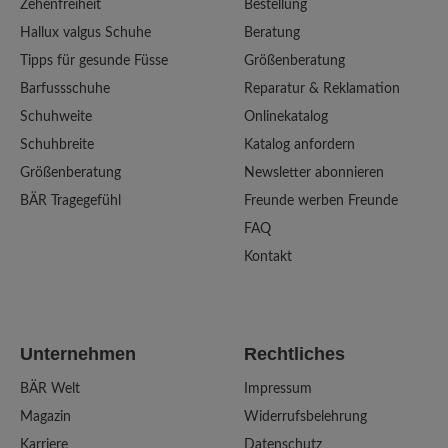
Zehenfreiheit
Bestellung
Hallux valgus Schuhe
Beratung
Tipps für gesunde Füsse
Größenberatung
Barfussschuhe
Reparatur & Reklamation
Schuhweite
Onlinekatalog
Schuhbreite
Katalog anfordern
Größenberatung
Newsletter abonnieren
BÄR Tragegefühl
Freunde werben Freunde
FAQ
Kontakt
Unternehmen
Rechtliches
BÄR Welt
Impressum
Magazin
Widerrufsbelehrung
Karriere
Datenschutz