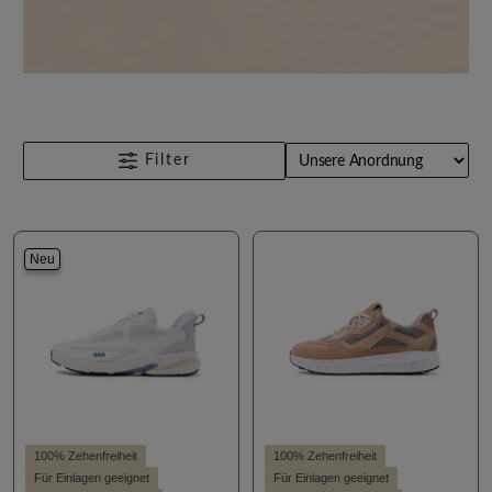
Filter
Neu
100% Zehenfreiheit
100% Zehenfreiheit
Für Einlagen geeignet
Für Einlagen geeignet