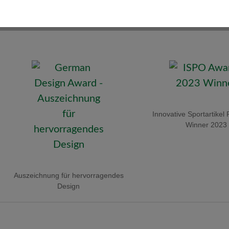
Innovative Sportartikel 
Winner 2023
Auszeichnung für hervorragendes
Design