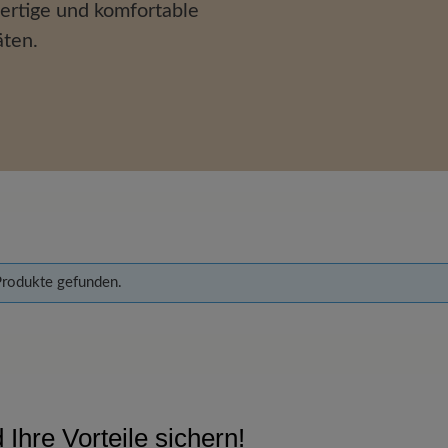
ertige und komfortable
äten.
Produkte gefunden.
Ihre Vorteile sichern!