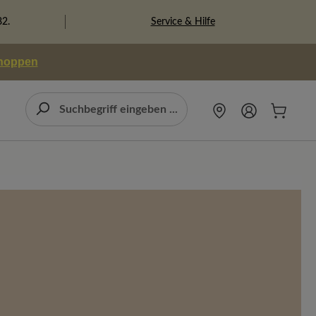
Service & Hilfe
82.
shoppen