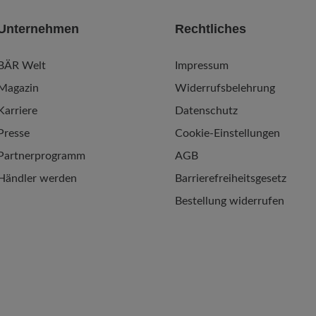
Unternehmen
Rechtliches
BÄR Welt
Impressum
Magazin
Widerrufsbelehrung
Karriere
Datenschutz
Presse
Cookie-Einstellungen
Partnerprogramm
AGB
Händler werden
Barrierefreiheitsgesetz
Bestellung widerrufen