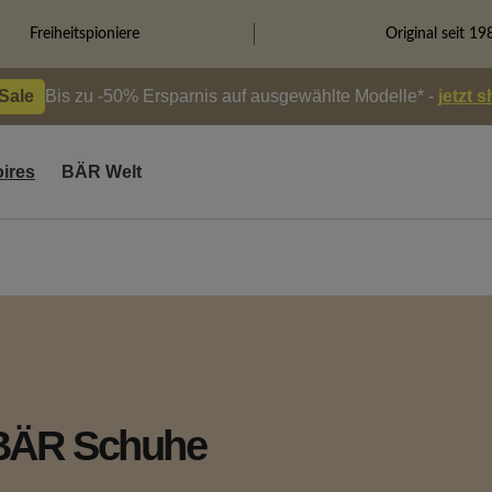
Freiheitspioniere
Original seit 19
 Sale
Bis zu -50% Ersparnis auf ausgewählte Modelle* -
jetzt 
ires
BÄR Welt
 BÄR Schuhe