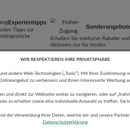
Expertentipps
Sonderangebot
nsider-Tipps zur
ieblingsstücke.
Erhalten Sie exklusive Rabatte und
Aktionen nur für Insider.
WIR RESPEKTIEREN IHRE PRIVATSPHÄRE
 andere Web-Technologien („Tools“). Mit Ihrer Zustimmung nutz
Onlineangebot zu verbessern und Ihnen interessante Werbung au
ren und direkt zur Webseite weiter zu navigieren, oder auf „Indivi
s zu erhalten sowie eine individuelle Auswahl zu treffen. Sie k
und der Verwendung Ihrer Daten, welche wir und unsere Partner d
Datenschutzerklärung