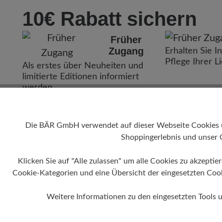
10€ Rabatt sichern
Früher
Zugang
Erhalten Sie I
Pflege Ihrer L
Als erstes über Neuheiten und
limitierte Editionen informiert
werden.
Jetzt zum Newsletter anmelden
Die BÄR GmbH verwendet auf dieser Webseite Cookies und
Shoppingerlebnis und unser 
Klicken Sie auf "Alle zulassen" um alle Cookies zu akzeptie
Cookie-Kategorien und eine Übersicht der eingesetzten Cookie
Weitere Informationen zu den eingesetzten Tools 