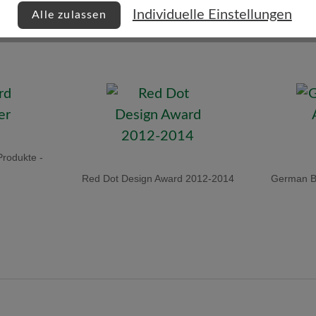
Individuelle Einstellungen
Alle zulassen
Produkte -
Red Dot Design Award 2012-2014
German Br