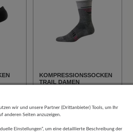
KEN
KOMPRESSIONSSOCKEN
TRAIL DAMEN
19,90 €
27,50 €
auswählen
Farbe
en wir und unsere Partner (Drittanbieter) Tools, um Ihr
111
f anderen Seiten anzuzeigen.
duelle Einstellungen“, um eine detaillierte Beschreibung der