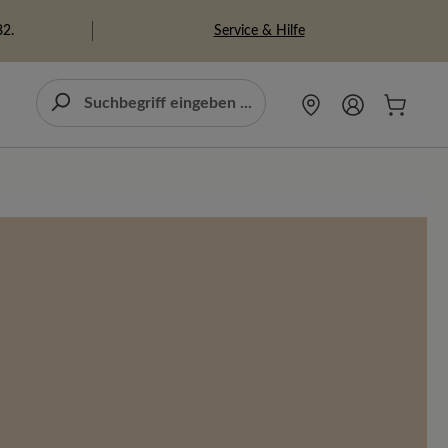
Service & Hilfe
82.