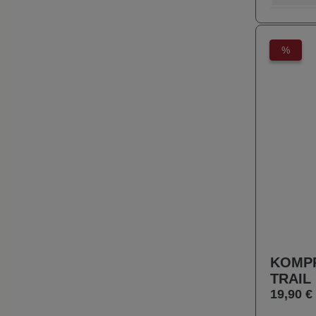
%
KOMP
TRAIL
19,90 €
Farbe