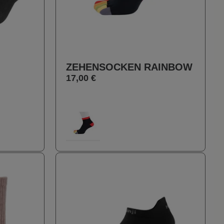
ZEHENSOCKEN RAINBOW
17,00 €
auswählen
Farbe
120