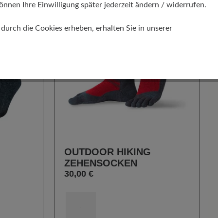
önnen Ihre Einwilligung später jederzeit ändern / widerrufen.
urch die Cookies erheben, erhalten Sie in unserer
OUTDOOR HIKING
ZEHENSOCKEN
30,00 €
auswählen
Farbe
151