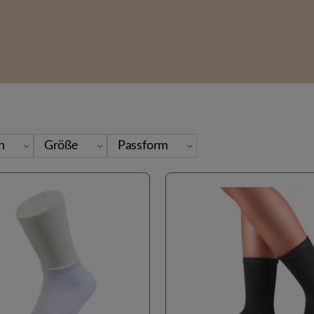
en
Größe
Passform