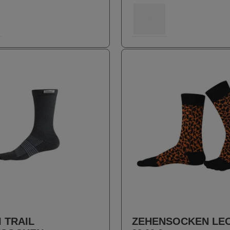
1
100
I TRAIL
ZEHENSOCKEN LE