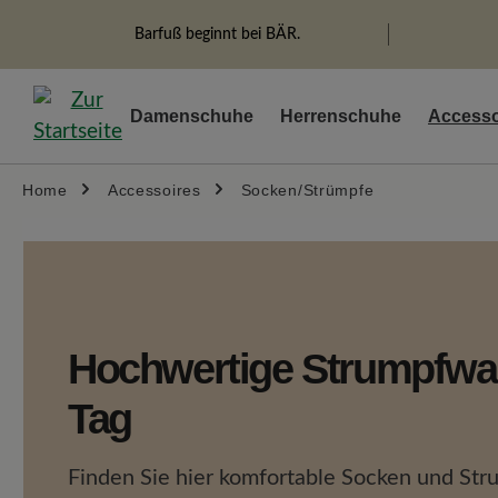
springen
Zur Hauptnavigation springen
Barfuß beginnt bei BÄR.
Damenschuhe
Herrenschuhe
Accesso
Home
Accessoires
Socken/Strümpfe
Hochwertige Strumpfwar
Tag
Finden Sie hier komfortable Socken und St