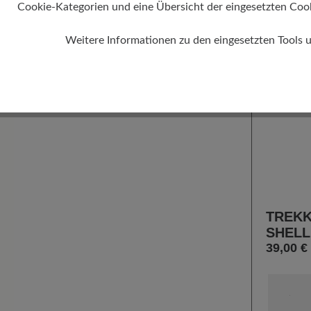
Cookie-Kategorien und eine Übersicht der eingesetzten Cookie
%
Weitere Informationen zu den eingesetzten Tools 
TREKK
SHELL
39,00 €
Farbe
61