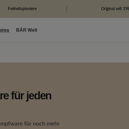
Freiheitspioniere
Original seit 19
ires
BÄR Welt
e für jeden
rumpfware für noch mehr