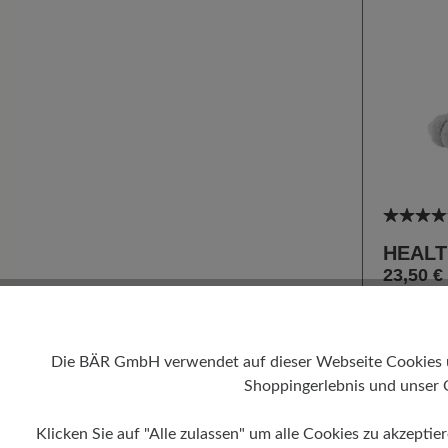
Durchsc
HEALT
23,50 €
Farbe
Die BÄR GmbH verwendet auf dieser Webseite Cookies und
11
Shoppingerlebnis und unser 
Klicken Sie auf "Alle zulassen" um alle Cookies zu akzeptie