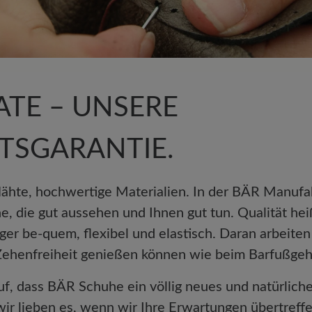
TE – UNSERE
TSGARANTIE.
hte, hochwertige Materialien. In der BÄR Manufa
, die gut aussehen und Ihnen gut tun. Qualität hei
ger be-quem, flexibel und elastisch. Daran arbeiten
 Zehenfreiheit genießen können wie beim Barfußge
auf, dass BÄR Schuhe ein völlig neues und natürlich
ir lieben es, wenn wir Ihre Erwartungen übertref