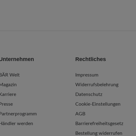
Unternehmen
Rechtliches
BÄR Welt
Impressum
Magazin
Widerrufsbelehrung
Karriere
Datenschutz
Presse
Cookie-Einstellungen
Partnerprogramm
AGB
Händler werden
Barrierefreiheitsgesetz
Bestellung widerrufen