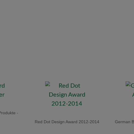
Produkte -
Red Dot Design Award 2012-2014
German Br