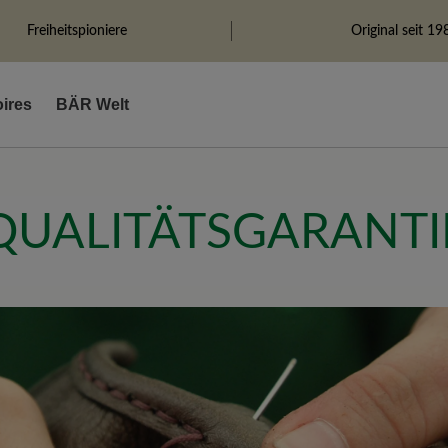
Freiheitspioniere
Original seit 19
ires
BÄR Welt
QUALITÄTSGARANTI