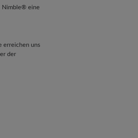
e Nimble® eine
ie erreichen uns
er der