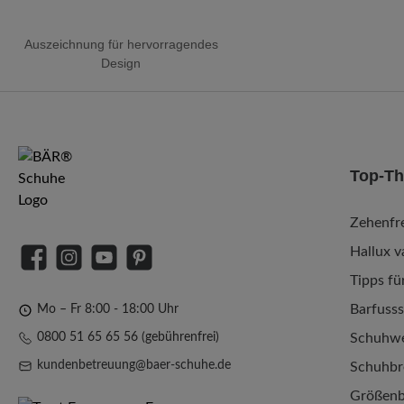
Auszeichnung für hervorragendes
Design
Top-T
Zehenfre
Hallux v
Facebook
Instagram
YouTube
Pinterest
Tipps fü
Barfuss
Mo – Fr 8:00 - 18:00 Uhr
0800 51 65 65 56 (gebührenfrei)
Schuhwe
kundenbetreuung@baer-schuhe.de
Schuhbr
Größenb