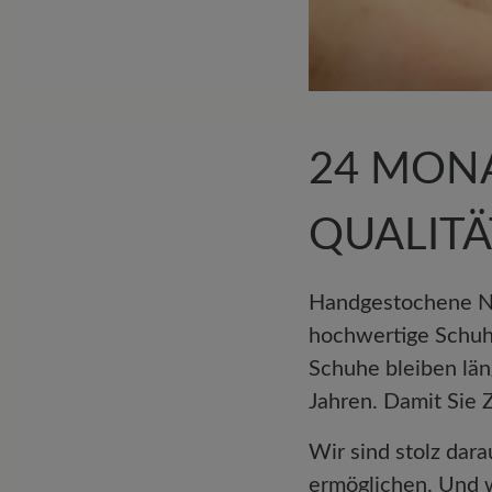
24 MONA
QUALITÄ
Handgestochene Nä
hochwertige Schuhe
Schuhe bleiben län
Jahren. Damit Sie
Wir sind stolz dar
ermöglichen. Und w