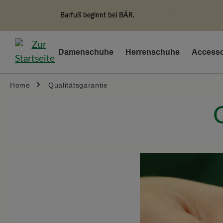
springen
Zur Hauptnavigation springen
Barfuß beginnt bei BÄR.
Damenschuhe
Herrenschuhe
Accesso
Home
Qualitätsgarantie