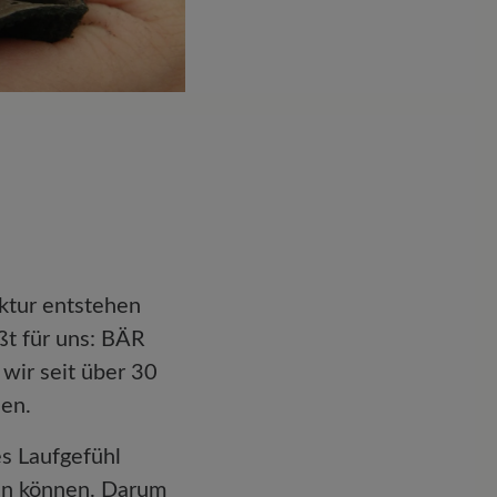
ktur entstehen
ßt für uns: BÄR
 wir seit über 30
hen.
es Laufgefühl
fen können. Darum