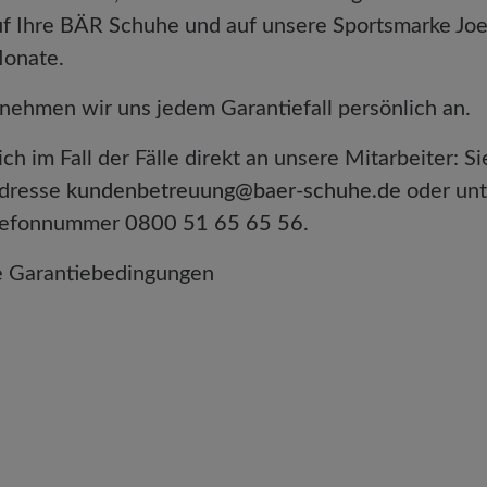
auf Ihre BÄR Schuhe und auf unsere Sportsmarke Jo
Monate.
 nehmen wir uns jedem Garantiefall persönlich an.
ch im Fall der Fälle direkt an unsere Mitarbeiter: S
Adresse
kundenbetreuung@baer-schuhe.de
oder unt
elefonnummer
0800 51 65 65 56
.
ie Garantiebedingungen