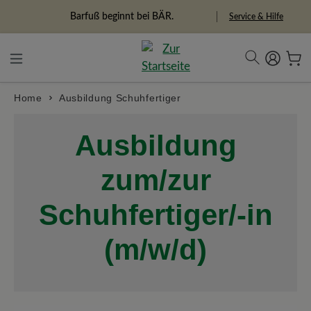
alt springen
Barfuß beginnt bei BÄR.
Service & Hilfe
Home
Ausbildung Schuhfertiger
Ausbildung
zum/zur
Schuhfertiger/-in
(m/w/d)