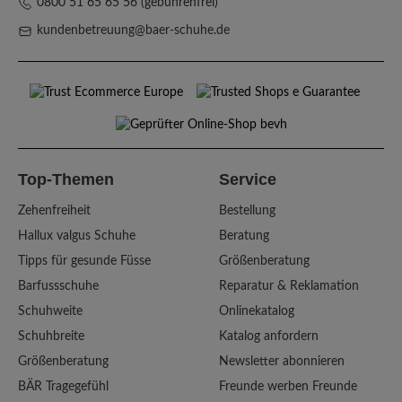
0800 51 65 65 56 (gebührenfrei)
kundenbetreuung@baer-schuhe.de
Top-Themen
Service
Zehenfreiheit
Bestellung
Hallux valgus Schuhe
Beratung
Tipps für gesunde Füsse
Größenberatung
Barfussschuhe
Reparatur & Reklamation
Schuhweite
Onlinekatalog
Schuhbreite
Katalog anfordern
Größenberatung
Newsletter abonnieren
BÄR Tragegefühl
Freunde werben Freunde