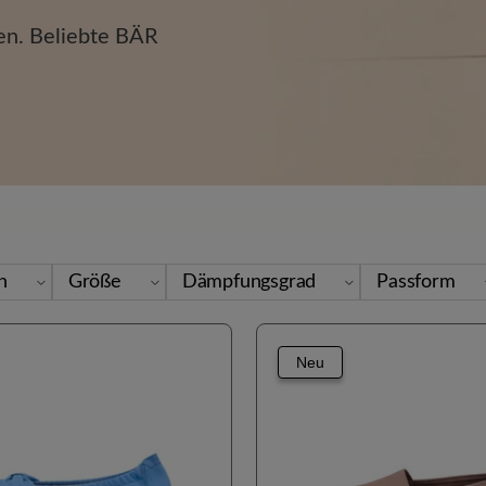
en. Beliebte BÄR
en
Größe
Dämpfungsgrad
Passform
Neu