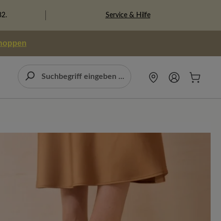
Service & Hilfe
82.
shoppen