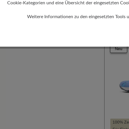
129,00 
Cookie-Kategorien und eine Übersicht der eingesetzten Cookie
Farbe
Weitere Informationen zu den eingesetzten Tools 
10
Zurück
Neu
100% Zeh