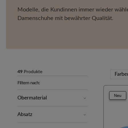
Modelle, die Kundinnen immer wieder wähl
Damenschuhe mit bewährter Qualität.
49
Produkte
Farb
Filtern nach:
Neu
Obermaterial
Absatz