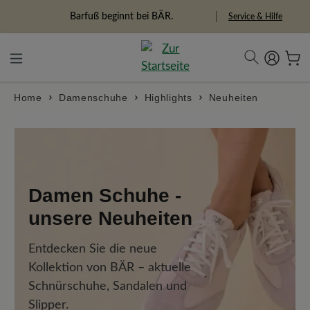
alt springen
Freiheitspioniere
Service & Hilfe
Home
Damenschuhe
Highlights
Neuheiten
Damen Schuhe -
unsere Neuheiten
Entdecken Sie die neue
Kollektion von BÄR – aktuelle
Schnürschuhe, Sandalen und
Slipper.