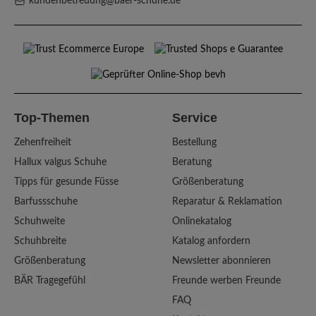
kundenbetreuung@baer-schuhe.de
Top-Themen
Service
Zehenfreiheit
Bestellung
Hallux valgus Schuhe
Beratung
Tipps für gesunde Füsse
Größenberatung
Barfussschuhe
Reparatur & Reklamation
Schuhweite
Onlinekatalog
Schuhbreite
Katalog anfordern
Größenberatung
Newsletter abonnieren
BÄR Tragegefühl
Freunde werben Freunde
FAQ