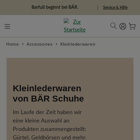
alt springen
Barfuß beginnt bei BÄR.
Service & Hilfe
Home
Accessoires
Kleinlederwaren
Kleinlederwaren
von BÄR Schuhe
Im Laufe der Zeit haben wir
eine kleine Auswahl an
Produkten zusammengestellt:
Gürtel, Geldbörsen und mehr.