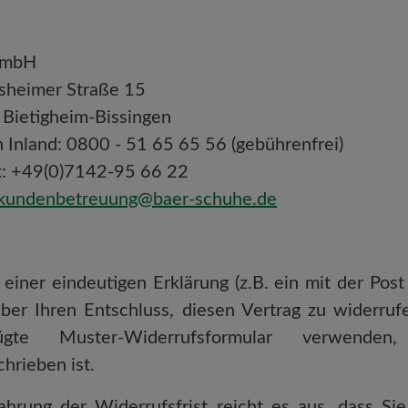
GmbH
lsheimer Straße 15
Bietigheim-Bissingen
n Inland: 0800 - 51 65 65 56 (gebührenfrei)
x: +49(0)7142-95 66 22
kundenbetreuung@baer-schuhe.de
 einer eindeutigen Erklärung (z.B. ein mit der Post
über Ihren Entschluss, diesen Vertrag zu widerruf
fügte Muster-Widerrufsformular verwende
hrieben ist.
hrung der Widerrufsfrist reicht es aus, dass Sie