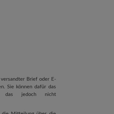
 versandter Brief oder E-
en. Sie können dafür das
n, das jedoch nicht
 die Mitteilung über die