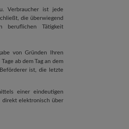
u. Verbraucher ist jede
schließt, die überwiegend
 beruflichen Tätigkeit
gabe von Gründen Ihren
hn Tage ab dem Tag an dem
eförderer ist, die letzte
tels einer eindeutigen
 direkt elektronisch über