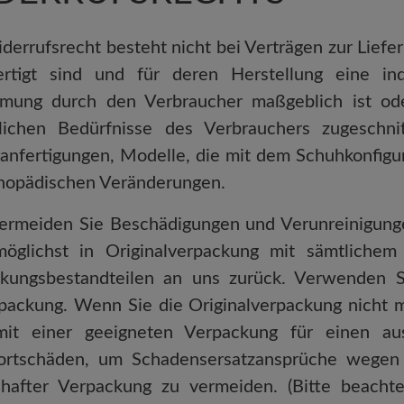
derrufsrecht besteht nicht bei Verträgen zur Liefe
ertigt sind und für deren Herstellung eine in
mung durch den Verbraucher maßgeblich ist ode
lichen Bedürfnisse des Verbrauchers zugeschni
anfertigungen, Modelle, die mit dem Schuhkonfigur
thopädischen Veränderungen.
vermeiden Sie Beschädigungen und Verunreinigung
möglichst in Originalverpackung mit sämtliche
kungsbestandteilen an uns zurück. Verwenden S
ackung. Wenn Sie die Originalverpackung nicht m
mit einer geeigneten Verpackung für einen au
ortschäden, um Schadensersatzansprüche wegen 
hafter Verpackung zu vermeiden. (Bitte beacht