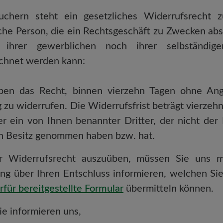
uchern steht ein gesetzliches Widerrufsrecht z
iche Person, die ein Rechtsgeschäft zu Zwecken ab
ihrer gewerblichen noch ihrer selbständigen
chnet werden kann:
ben das Recht, binnen vierzehn Tagen ohne An
g zu widerrufen. Die Widerrufsfrist beträgt vierze
er ein von Ihnen benannter Dritter, der nicht der B
n Besitz genommen haben bzw. hat.
 Widerrufsrecht auszuüben, müssen Sie uns mit
ung über Ihren Entschluss informieren, welchen Sie
rfür bereitgestellte Formular
übermitteln können.
ie informieren uns,