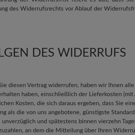
ng des Widerrufsrechts vor Ablauf der Widerrufsfr
LGEN DES WIDERRUFS
ie diesen Vertrag widerrufen, haben wir Ihnen alle
erhalten haben, einschließlich der Lieferkosten (mi
ichen Kosten, die sich daraus ergeben, dass Sie ein
ung als die von uns angebotene, günstigste Standard
, unverzüglich und spätestens binnen vierzehn Tag
zuzahlen, an dem die Mitteilung über Ihren Widerru