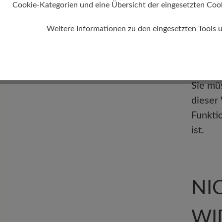
Cookie-Kategorien und eine Übersicht der eingesetzten Cookie
Weitere Informationen zu den eingesetzten Tools 
zurück
Ablauf
Rückse
Sie mü
dieser
Funkti
ist.
N
WI