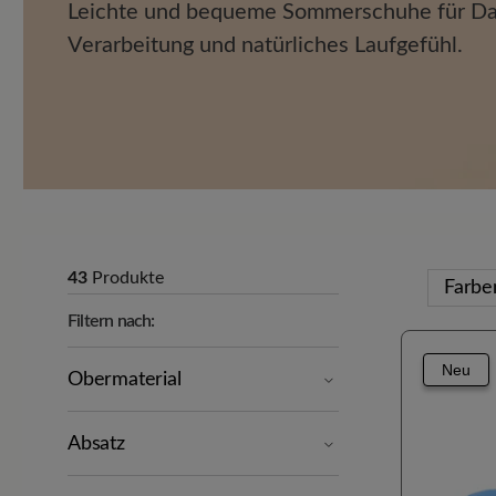
Leichte und bequeme Sommerschuhe für D
Verarbeitung und natürliches Laufgefühl.
43
Produkte
Farb
Filtern nach:
Neu
Obermaterial
Absatz