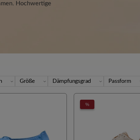
amen. Hochwertige
en
Größe
Dämpfungsgrad
Passform
%