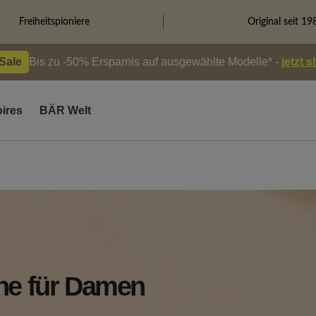
Freiheitspioniere
Original seit 19
 Sale
Bis zu -50% Ersparnis auf ausgewählte Modelle* -
jetzt 
ires
BÄR Welt
e für Damen