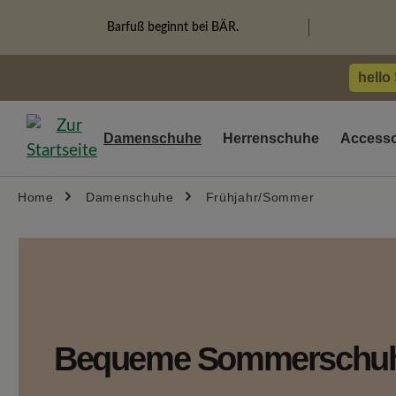
springen
Zur Hauptnavigation springen
Barfuß beginnt bei BÄR.
hello
Damenschuhe
Herrenschuhe
Accesso
Home
Damenschuhe
Frühjahr/Sommer
Bequeme Sommerschuh