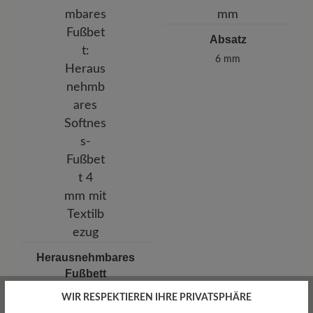
Absatz
6 mm
Herausnehmbares
Fußbett
Herausnehmbares Softness-
WIR RESPEKTIEREN IHRE PRIVATSPHÄRE
Fußbett 4 mm mit Textilbezug