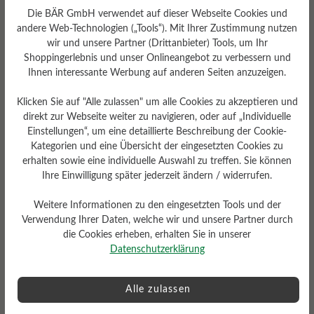
Die BÄR GmbH verwendet auf dieser Webseite Cookies und
andere Web-Technologien („Tools“). Mit Ihrer Zustimmung nutzen
wir und unsere Partner (Drittanbieter) Tools, um Ihr
Shoppingerlebnis und unser Onlineangebot zu verbessern und
Ihnen interessante Werbung auf anderen Seiten anzuzeigen.
Klicken Sie auf "Alle zulassen" um alle Cookies zu akzeptieren und
direkt zur Webseite weiter zu navigieren, oder auf „Individuelle
Dämpfungsgrad
Einstellungen“, um eine detaillierte Beschreibung der Cookie-
Gewicht Ca. Pro Schuh
hoch
Kategorien und eine Übersicht der eingesetzten Cookies zu
260 gr
erhalten sowie eine individuelle Auswahl zu treffen. Sie können
Ihre Einwilligung später jederzeit ändern / widerrufen.
Weitere Informationen zu den eingesetzten Tools und der
Verwendung Ihrer Daten, welche wir und unsere Partner durch
die Cookies erheben, erhalten Sie in unserer
Datenschutzerklärung
Profilierung
griffig
Alle zulassen
Funktionalität