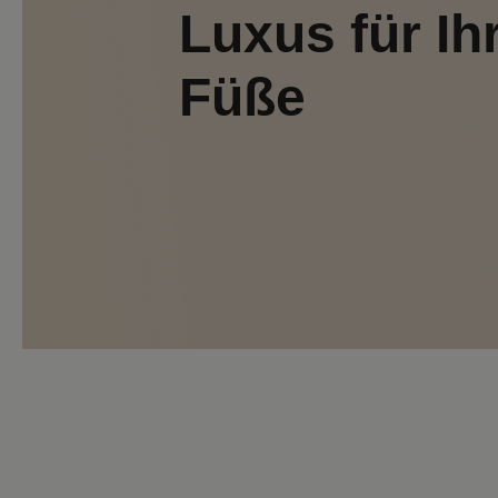
Luxus für Ih
Füße