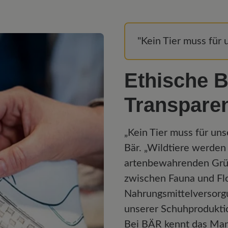
"Kein Tier muss für 
Ethische 
Transpare
„Kein Tier muss für uns
Bär. „Wildtiere werden 
artenbewahrenden Grün
zwischen Fauna und Flo
Nahrungsmittelversorgu
unserer Schuhproduktio
Bei BÄR kennt das Man