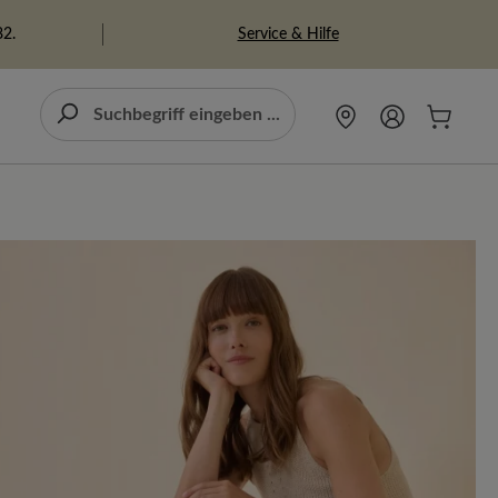
Service & Hilfe
82.