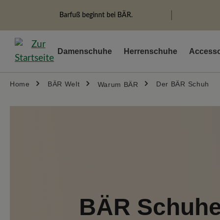
springen
Zur Hauptnavigation springen
Barfuß beginnt bei BÄR.
Damenschuhe
Herrenschuhe
Accesso
Home
BÄR Welt
Der BÄR Schuh
Warum BÄR
BÄR Schuh