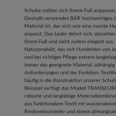
Schuhe sollten sich Ihrem Fuß anpassen,
Deshalb verwendet BÄR hochwertiges Le
Material ist, das sich wie eine zweite H
anpasst. Das Leder dehnt sich, absorbier
Ihrem Fuß und sieht zudem elegant aus. L
Naturprodukt, das seit Hunderten von J
und bei richtiger Pflege extrem langlebi
immer das geeignete Material, abhängig
Anforderungen und der Funktion. Textil
häufig in die Konstruktion unserer Schuh
Beispiel verfügt das Modell TRANSEURO
robuste und langlebige Materialkombina
aus funktionalem Textil mit wasserabw
Rindsveloursleder und einem atmungsakti