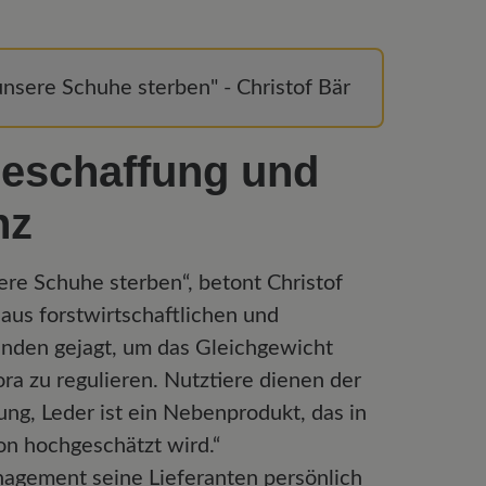
unsere Schuhe sterben" - Christof Bär
Beschaffung und
nz
ere Schuhe sterben“, betont Christof
aus forstwirtschaftlichen und
den gejagt, um das Gleichgewicht
ra zu regulieren. Nutztiere dienen der
ng, Leder ist ein Nebenprodukt, das in
n hochgeschätzt wird.“
agement seine Lieferanten persönlich