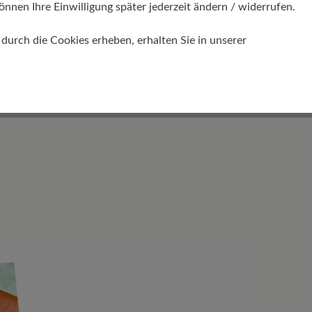
önnen Ihre Einwilligung später jederzeit ändern / widerrufen.
rbelsäule verhindert Haltungsprobleme
ken, Kopf und Nacken. Die
urch die Cookies erheben, erhalten Sie in unserer
tlastet und die Gelenke geschützt."