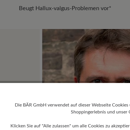
Beugt Hallux-valgus-Problemen vor*
Die BÄR GmbH verwendet auf dieser Webseite Cookies und
Shoppingerlebnis und unser 
Klicken Sie auf "Alle zulassen" um alle Cookies zu akzeptie