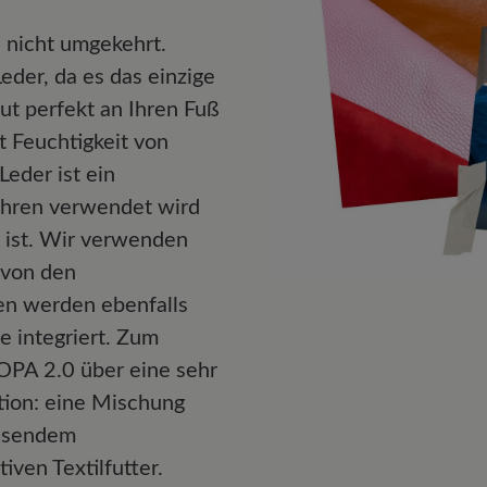
 nicht umgekehrt.
der, da es das einzige
aut perfekt an Ihren Fuß
t Feuchtigkeit von
eder ist ein
ahren verwendet wird
g ist. Wir verwenden
 von den
ien werden ebenfalls
e integriert. Zum
PA 2.0 über eine sehr
tion: eine Mischung
eisendem
ven Textilfutter.