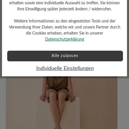
Barfuß vs. Dämpfung
erhalten sowie eine individuelle Auswahl zu treffen. Sie können
Ihre Einwilligung später jederzeit ändern / widerrufen.
Was ist besser für die Füße?
Mehr erfahren
Weitere Informationen zu den eingesetzten Tools und der
Verwendung Ihrer Daten, welche wir und unsere Partner durch
die Cookies erheben, erhalten Sie in unserer
Datenschutzerklärung
Alle zulassen
Individuelle Einstellungen