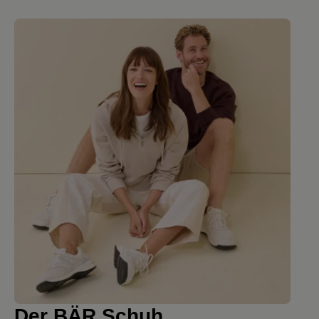
Der BÄR Schuh