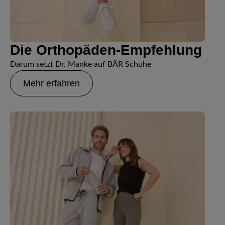
Die Orthopäden-Empfehlung
Darum setzt Dr. Manke auf BÄR Schuhe
Mehr erfahren