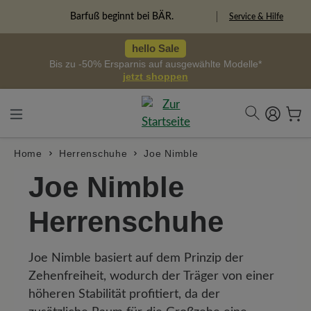
alt springen
Barfuß beginnt bei BÄR.
Service & Hilfe
hello Sale
Bis zu -50% Ersparnis auf ausgewählte Modelle*
jetzt shoppen
Home
Herrenschuhe
Joe Nimble
Joe Nimble
Herrenschuhe
Joe Nimble basiert auf dem Prinzip der
Zehenfreiheit, wodurch der Träger von einer
höheren Stabilität profitiert, da der