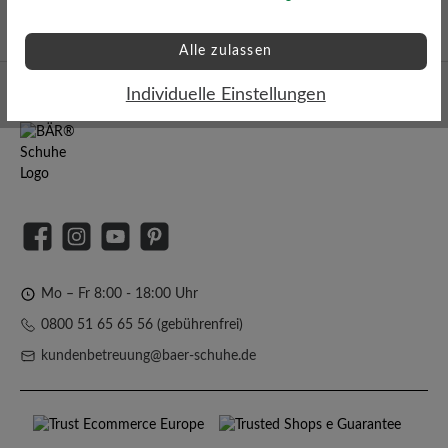
Auszeichnung für
hervorragendes Design
Alle zulassen
Individuelle Einstellungen
Facebook
Instagram
YouTube
Pinterest
Mo – Fr 8:00 - 18:00 Uhr
0800 51 65 65 56 (gebührenfrei)
kundenbetreuung@baer-schuhe.de