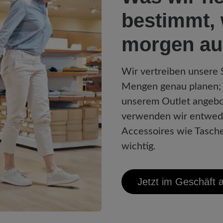
bestimmt, 
morgen au
Wir vertreiben unsere
Mengen genau planen; 
unserem Outlet angebo
verwenden wir entwede
Accessoires wie Tasche
wichtig.
Jetzt im Geschäft