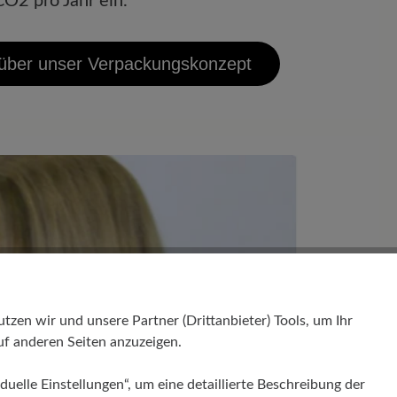
O2 pro Jahr ein.
 über unser Verpackungskonzept
en wir und unsere Partner (Drittanbieter) Tools, um Ihr
f anderen Seiten anzuzeigen.
duelle Einstellungen“, um eine detaillierte Beschreibung der