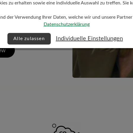
huh! Dr. Schulz stellt
s zu erhalten sowie eine individuelle Auswahl zu treffen. Sie k
R Manufaktur einige
und der Verwendung Ihrer Daten, welche wir und unsere Partner d
r Unternehmensidee,
Datenschutzerklärung
Individuelle Einstellungen
Alle zulassen
iew