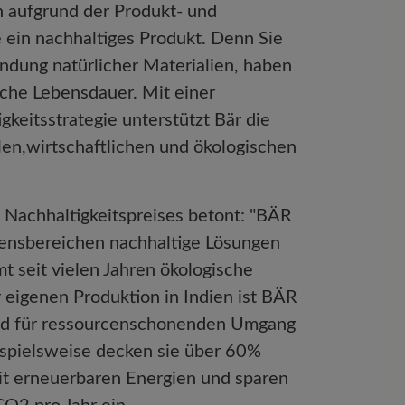
 aufgrund der Produkt- und
 ein nachhaltiges Produkt. Denn Sie
dung natürlicher Materialien, haben
iche Lebensdauer. Mit einer
keitsstrategie unterstützt Bär die
len,wirtschaftlichen und ökologischen
 Nachhaltigkeitspreises betont: "BÄR
mensbereichen nachhaltige Lösungen
t seit vielen Jahren ökologische
r eigenen Produktion in Indien ist BÄR
bild für ressourcenschonenden Umgang
ispielsweise decken sie über 60%
it erneuerbaren Energien und sparen