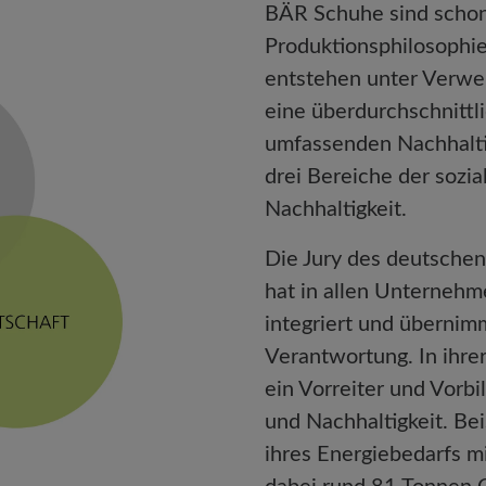
BÄR Schuhe sind schon
Produktionsphilosophie
entstehen unter Verwen
eine überdurchschnittl
umfassenden Nachhaltig
drei Bereiche der sozia
Nachhaltigkeit.
Die Jury des deutschen
hat in allen Unterneh
integriert und übernimm
Verantwortung. In ihre
ein Vorreiter und Vor
und Nachhaltigkeit. Be
ihres Energiebedarfs m