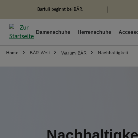
springen
Zur Hauptnavigation springen
Barfuß beginnt bei BÄR.
Damenschuhe
Herrenschuhe
Accesso
Home
BÄR Welt
Nachhaltigkeit
Warum BÄR
Nachhaltigke