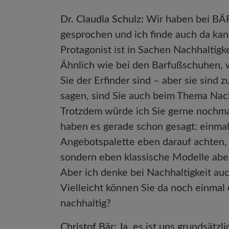
Dr. Claudia Schulz:
Wir haben bei BÄR
gesprochen und ich finde auch da ka
Protagonist ist in Sachen Nachhaltigk
Ähnlich wie bei den Barfußschuhen, w
Sie der Erfinder sind – aber sie sind
sagen, sind Sie auch beim Thema Nachh
Trotzdem würde ich Sie gerne nochma
haben es gerade schon gesagt: einmal
Angebotspalette eben darauf achten, n
sondern eben klassische Modelle abe
Aber ich denke bei Nachhaltigkeit a
Vielleicht können Sie da noch einmal
nachhaltig?
Christof Bär:
Ja, es ist uns grundsätz