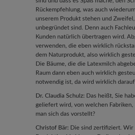
sind und dass es Spaß mache, den Sc
Rückempfehlung, was auch wiederum fü
unserem Produkt stehen und Zweifel,
unbegründet sind. Denn auch Fachleu
Kunden natürlich übertragen wird. A
verwenden, die eben wirklich rücksta
dem Naturprodukt, also wirklich gest
Die Bäume, die die Latexmilch abgeben
Raum dann eben auch wirklich gesteue
notwendig ist, da wird wirklich darauf 
Dr. Claudia Schulz:
Das heißt, Sie ha
geliefert wird, von welchen Fabriken, 
man sich das vorstellt?
Christof Bär:
Die sind zertifiziert. Wi