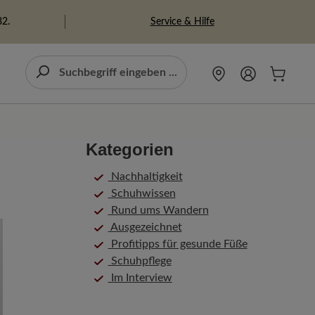
Service & Hilfe
82.
Kategorien
Nachhaltigkeit
Schuhwissen
Rund ums Wandern
Ausgezeichnet
Profitipps für gesunde Füße
Schuhpflege
Im Interview