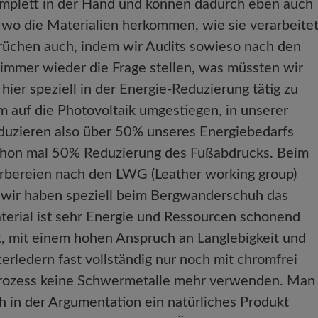
mplett in der Hand und können dadurch eben auch
, wo die Materialien herkommen, wie sie verarbeite
prüchen auch, indem wir Audits sowieso nach den
immer wieder die Frage stellen, was müssten wir
ier speziell in der Energie-Reduzierung tätig zu
em auf die Photovoltaik umgestiegen, in unserer
oduzieren also über 50% unseres Energiebedarfs
 schon mal 50% Reduzierung des Fußabdrucks. Beim
erbereien nach den LWG (Leather working group)
 wir haben speziell beim Bergwanderschuh das
aterial ist sehr Energie und Ressourcen schonend
st, mit einem hohen Anspruch an Langlebigkeit und
terledern fast vollständig nur noch mit chromfrei
bprozess keine Schwermetalle mehr verwenden. Man
 in der Argumentation ein natürliches Produkt