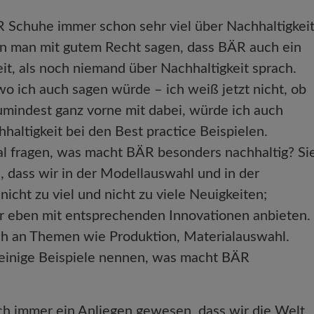
 Schuhe immer schon sehr viel über Nachhaltigkei
nn man mit gutem Recht sagen, dass BÄR auch ein
eit, als noch niemand über Nachhaltigkeit sprach.
o ich auch sagen würde – ich weiß jetzt nicht, ob
 zumindest ganz vorne mit dabei, würde ich auch
altigkeit bei den Best practice Beispielen.
l fragen, was macht BÄR besonders nachhaltig? Si
, dass wir in der Modellauswahl und in der
icht zu viel und nicht zu viele Neuigkeiten;
r eben mit entsprechenden Innovationen anbieten.
uch an Themen wie Produktion, Materialauswahl.
 einige Beispiele nennen, was macht BÄR
lich immer ein Anliegen gewesen, dass wir die Welt