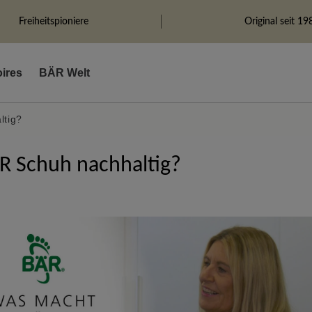
Freiheitspioniere
Original seit 19
ires
BÄR Welt
ltig?
R Schuh nachhaltig?