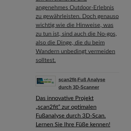
angenehmes Outdoor-Erlebnis
zu gewährleisten. Doch genauso
wichtig wie die Hinweise, was
zu tun ist, sind auch die No-gos,
also die Dinge, die du beim
Wandern unbedingt vermeiden
solltest.
scan2fit-Fuß Analyse
durch 3D-Scanner
Das innovative Projekt
„scan2fit“ zur optimalen
Fußanalyse durch 3D-Scan.
Lernen Sie Ihre Füße kennen!