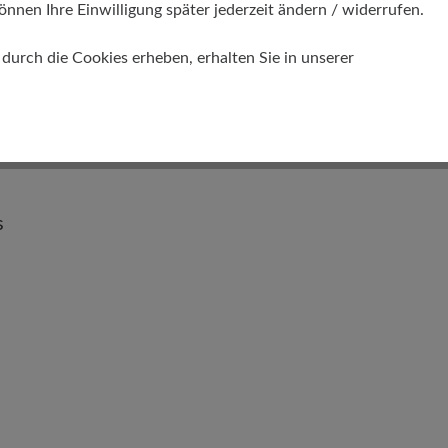
önnen Ihre Einwilligung später jederzeit ändern / widerrufen.
urch die Cookies erheben, erhalten Sie in unserer
r
s