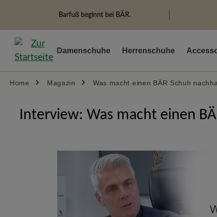
springen
Zur Hauptnavigation springen
Barfuß beginnt bei BÄR.
Damenschuhe
Herrenschuhe
Accesso
Home
Magazin
Was macht einen BÄR Schuh nachha
Interview: Was macht einen BÄ