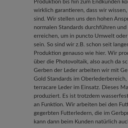
Produktion bis hin zum Endkunden ko
wirklich garantieren, dass wir wissen
sind. Wir stellen uns den hohen Ans
normalen Standards durchführen und 
erreichen, um in puncto Umwelt oder h
sein. So sind wir z.B. schon seit lang
Produktion genauso wie hier. Wir pr
über die Photovoltaik, also auch da
Gerben der Leder arbeiten wir mit G
Gold Standards im Oberlederbereich,
terracare Leder im Einsatz. Dieses M
produziert. Es ist trotzdem wasserfe
an Funktion. Wir arbeiten bei den Fut
gegerbten Futterledern, die im Ger
kann dann beim Kunden natürlich auch