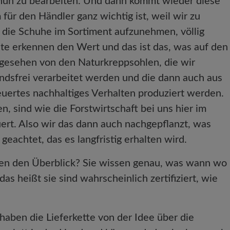
huh zu bearbeiten. Und dann kommt wieder diese
r den Händler ganz wichtig ist, weil wir zu
 die Schuhe im Sortiment aufzunehmen, völlig
te erkennen den Wert und das ist das, was auf den
bgesehen von den Naturkreppsohlen, die wir
ndsfrei verarbeitet werden und die dann auch aus
euertes nachhaltiges Verhalten produziert werden.
, sind wie die Forstwirtschaft bei uns hier im
rt. Also wir das dann auch nachgepflanzt, was
geachtet, das es langfristig erhalten wird.
ben den Überblick? Sie wissen genau, was wann wo
das heißt sie sind wahrscheinlich zertifiziert, wie
r haben die Lieferkette von der Idee über die