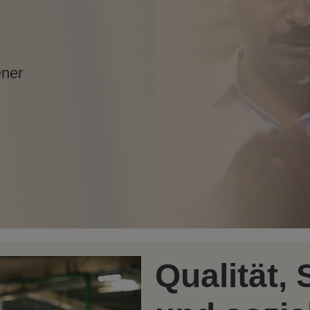
ener
Qualität,