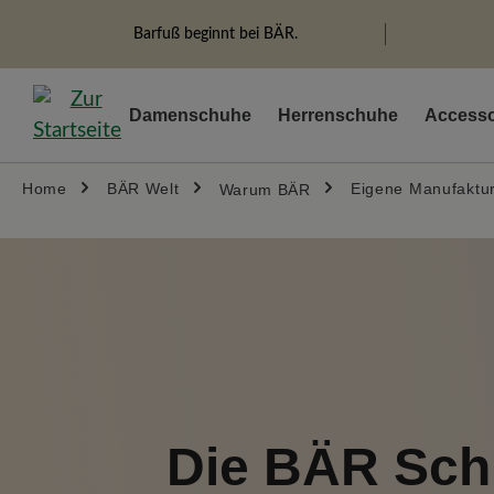
springen
Zur Hauptnavigation springen
Barfuß beginnt bei BÄR.
Damenschuhe
Herrenschuhe
Accesso
Home
BÄR Welt
Eigene Manufaktu
Warum BÄR
Die BÄR Sch