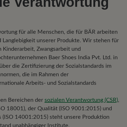
le Verantwortung
rtung für alle Menschen, die für BÄR arbeiten
d Langlebigkeit unserer Produkte. Wir stehen für
n Kinderarbeit, Zwangsarbeit und
ochterunternehmen Baer Shoes India Pvt. Ltd. in
ber die Zertifizierung der Sozialstandards im
snormen, die im Rahmen der
nationale Arbeits- und Sozialstandards
den Bereichen der
sozialen Verantwortung (CSR)
,
SO 18001), der Qualität (ISO 9001:2015) und
(ISO 14001:2015) steht unsere Produktion
tand unabhängiger Institute.