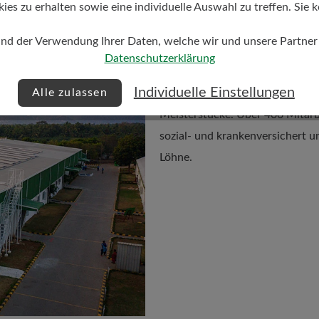
s zu erhalten sowie eine individuelle Auswahl zu treffen. Sie k
und der Verwendung Ihrer Daten, welche wir und unsere Partner d
Datenschutzerklärung
Im indischen Tochterunternehme
Individuelle Einstellungen
Alle zulassen
ausgebildete Mitarbeitende kom
Meisterstücke. Über 400 Mitarbe
sozial- und krankenversichert u
Löhne.