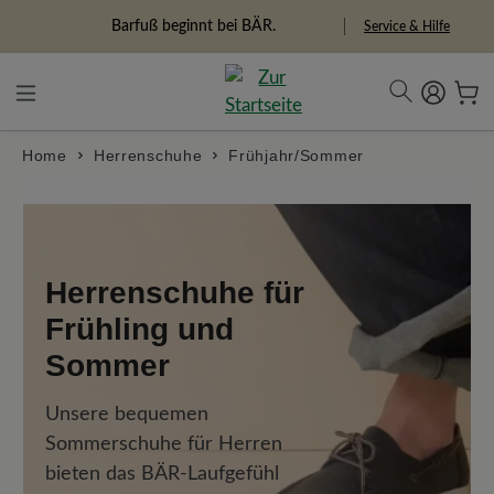
alt springen
Barfuß beginnt bei BÄR.
Freiheitspioniere
Service & Hilfe
Home
Herrenschuhe
Frühjahr/Sommer
Herrenschuhe für
Frühling und
Sommer
Unsere bequemen
Sommerschuhe für Herren
bieten das BÄR-Laufgefühl