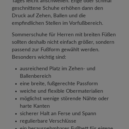
Tages leicht anschwellen. Enge oder schmal
geschnittene Schuhe erhöhen dann den
Druck auf Zehen, Ballen und die
empfindlichen Stellen im Vorfußbereich.
Sommerschuhe für Herren mit breiten Füßen
sollten deshalb nicht einfach größer, sondern
passend zur Fußform gewählt werden.
Besonders wichtig sind:
ausreichend Platz im Zehen- und
Ballenbereich
eine breite, fußgerechte Passform
weiche und flexible Obermaterialien
möglichst wenige störende Nähte oder
harte Kanten
sicherer Halt an Ferse und Spann
regulierbare Verschlüsse
ein herausnehmbares Fußbett für eigene