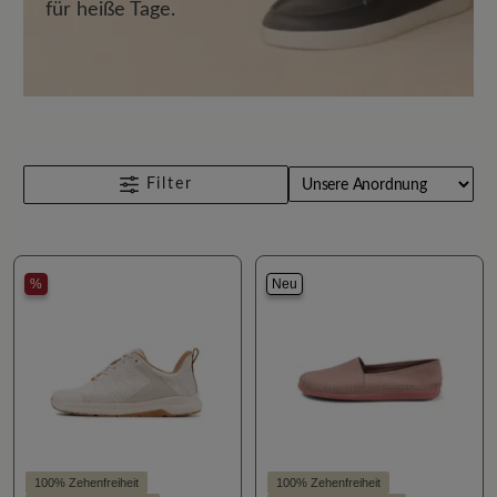
für heiße Tage.
Filter
%
Neu
100% Zehenfreiheit
100% Zehenfreiheit