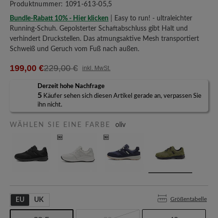
Produktnummer:
1091-613-05,5
Bundle-Rabatt 10% - Hier klicken
| Easy to run! - ultraleichter
Running-Schuh. Gepolsterter Schaftabschluss gibt Halt und
verhindert Druckstellen. Das atmungsaktive Mesh transportiert
Schweiß und Geruch vom Fuß nach außen.
199,00 €
229,00 €
inkl. MwSt.
Derzeit hohe Nachfrage
5
Käufer sehen sich diesen Artikel gerade an, verpassen Sie
ihn nicht.
WÄHLEN SIE EINE FARBE
oliv
Größentabelle
EU
UK