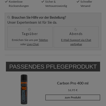
Kostenlose
Sicher &
Schneller
Rücksendungen
Vertrauenswürdig
Versand
Brauchen Sie Hilfe vor der Bestellung?
Unser Expertenteam ist für Sie da.
Tagsüber
Abends
Erreichen Sie uns per
Telefon
E-Mail-Support via Chat
oder
Live-Chat
.
verfügbar
PASSENDES PFLEGEPRODUKT
Carbon Pro 400 ml
16,95 €
zum Produkt