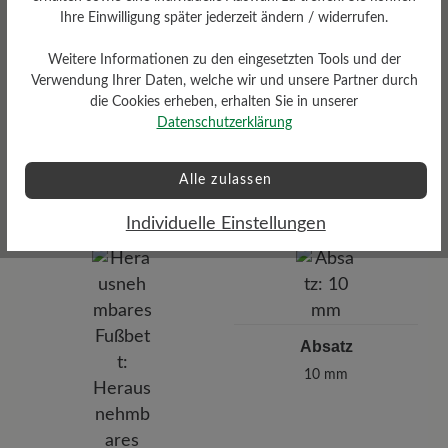
Ihre Einwilligung später jederzeit ändern / widerrufen.
Textilfutter/Ferse Textilfutter
Weitere Informationen zu den eingesetzten Tools und der
Verwendung Ihrer Daten, welche wir und unsere Partner durch
die Cookies erheben, erhalten Sie in unserer
Datenschutzerklärung
Passform
Comfort - Weite Passform
(H) - Für normale bis kräftige
Alle zulassen
Füße
Individuelle Einstellungen
Absatz
10 mm