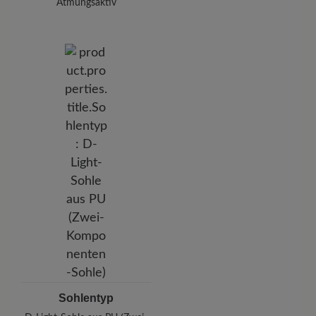
Atmungsaktiv
Sohlentyp