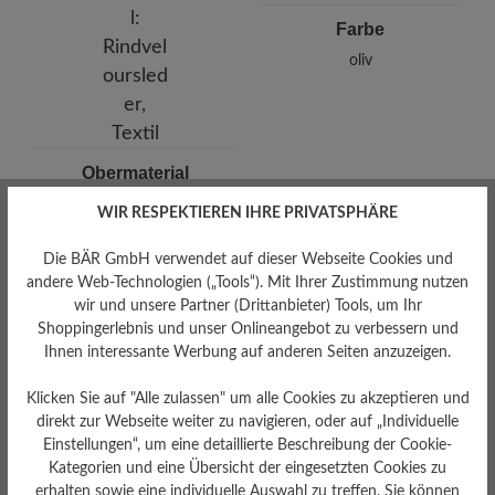
E-mail:
kundenbetreuung@baer-schuhe.de
Farbe
Telefon: 0800 51 65 65 56 (gebührenfrei)
oliv
Obermaterial
Rindveloursleder, Textil
WIR RESPEKTIEREN IHRE PRIVATSPHÄRE
Die BÄR GmbH verwendet auf dieser Webseite Cookies und
andere Web-Technologien („Tools“). Mit Ihrer Zustimmung nutzen
wir und unsere Partner (Drittanbieter) Tools, um Ihr
Shoppingerlebnis und unser Onlineangebot zu verbessern und
Ihnen interessante Werbung auf anderen Seiten anzuzeigen.
Klicken Sie auf "Alle zulassen" um alle Cookies zu akzeptieren und
direkt zur Webseite weiter zu navigieren, oder auf „Individuelle
Einstellungen“, um eine detaillierte Beschreibung der Cookie-
Kategorien und eine Übersicht der eingesetzten Cookies zu
erhalten sowie eine individuelle Auswahl zu treffen. Sie können
Futter