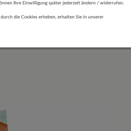
önnen Ihre Einwilligung später jederzeit ändern / widerrufen.
rbelsäule verhindert Haltungsprobleme
ken, Kopf und Nacken. Die
urch die Cookies erheben, erhalten Sie in unserer
tlastet und die Gelenke geschützt."