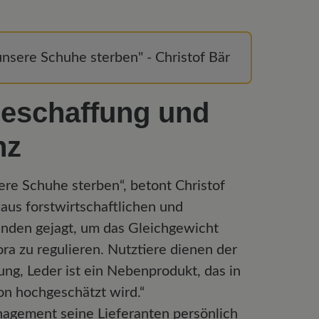
unsere Schuhe sterben" - Christof Bär
Beschaffung und
nz
ere Schuhe sterben“, betont Christof
aus forstwirtschaftlichen und
den gejagt, um das Gleichgewicht
ra zu regulieren. Nutztiere dienen der
ng, Leder ist ein Nebenprodukt, das in
n hochgeschätzt wird.“
agement seine Lieferanten persönlich