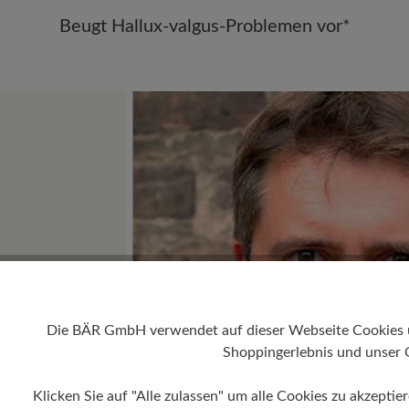
Beugt Hallux-valgus-Problemen vor*
Die BÄR GmbH verwendet auf dieser Webseite Cookies und
Shoppingerlebnis und unser 
Klicken Sie auf "Alle zulassen" um alle Cookies zu akzeptie