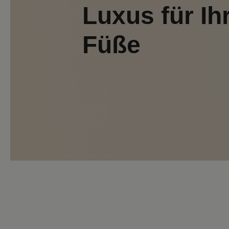
Luxus für Ih
Füße