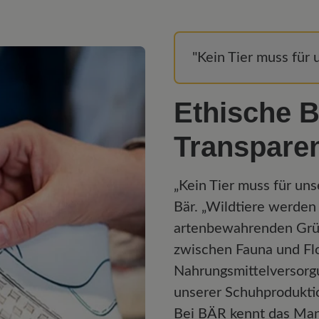
"Kein Tier muss für 
Ethische 
Transpare
„Kein Tier muss für uns
Bär. „Wildtiere werden 
artenbewahrenden Grün
zwischen Fauna und Flo
Nahrungsmittelversorgu
unserer Schuhproduktio
Bei BÄR kennt das Man