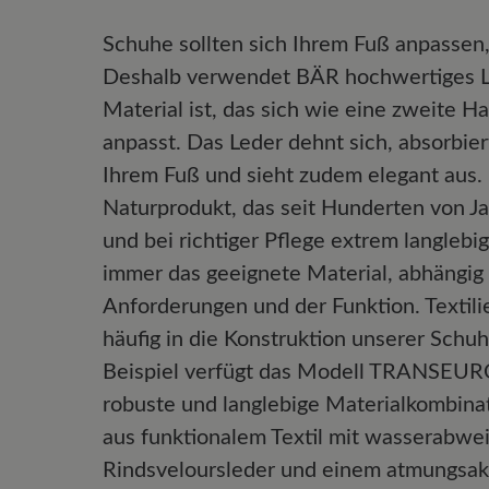
Schuhe sollten sich Ihrem Fuß anpassen,
Deshalb verwendet BÄR hochwertiges Le
Material ist, das sich wie eine zweite H
anpasst. Das Leder dehnt sich, absorbier
Ihrem Fuß und sieht zudem elegant aus. L
Naturprodukt, das seit Hunderten von J
und bei richtiger Pflege extrem langlebi
immer das geeignete Material, abhängig
Anforderungen und der Funktion. Textil
häufig in die Konstruktion unserer Schuh
Beispiel verfügt das Modell TRANSEURO
robuste und langlebige Materialkombina
aus funktionalem Textil mit wasserabw
Rindsveloursleder und einem atmungsakti