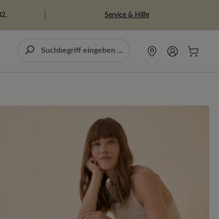
Service & Hilfe
82.