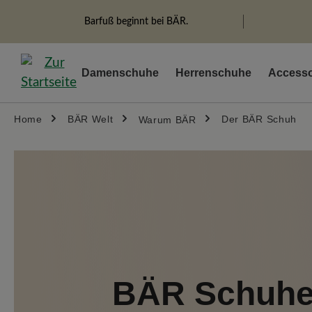
springen
Zur Hauptnavigation springen
Barfuß beginnt bei BÄR.
Damenschuhe
Herrenschuhe
Accesso
Home
BÄR Welt
Der BÄR Schuh
Warum BÄR
BÄR Schuh