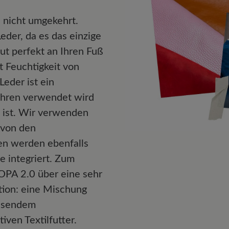
 nicht umgekehrt.
der, da es das einzige
aut perfekt an Ihren Fuß
t Feuchtigkeit von
eder ist ein
ahren verwendet wird
g ist. Wir verwenden
 von den
ien werden ebenfalls
e integriert. Zum
PA 2.0 über eine sehr
tion: eine Mischung
eisendem
ven Textilfutter.