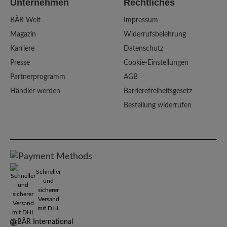
Unternehmen
Rechtliches
BÄR Welt
Impressum
Magazin
Widerrufsbelehrung
Karriere
Datenschutz
Presse
Cookie-Einstellungen
Partnerprogramm
AGB
Händler werden
Barrierefreiheitsgesetz
Bestellung widerrufen
Schneller
und
sicherer
Versand
mit DHL
BÄR International