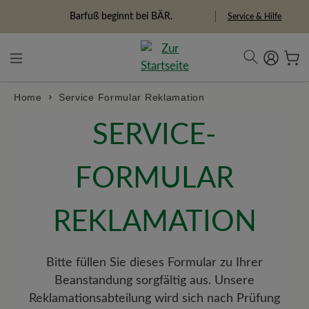
alt springen
Barfuß beginnt bei BÄR.
Service & Hilfe
Home
Service Formular Reklamation
SERVICE-
FORMULAR
REKLAMATION
Bitte füllen Sie dieses Formular zu Ihrer
Beanstandung sorgfältig aus. Unsere
Reklamationsabteilung wird sich nach Prüfung