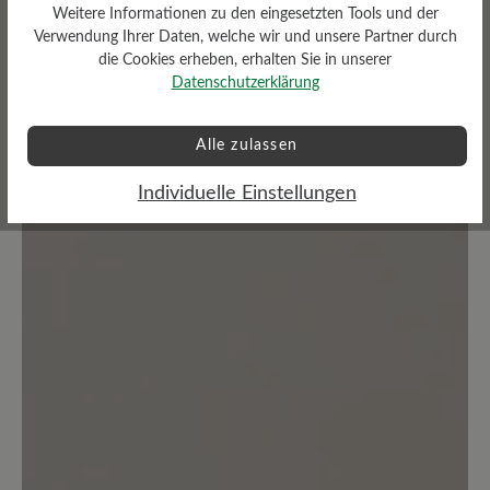
Weitere Informationen zu den eingesetzten Tools und der
Verwendung Ihrer Daten, welche wir und unsere Partner durch
die Cookies erheben, erhalten Sie in unserer
Datenschutzerklärung
Bewertungen lesen
Alle zulassen
0 von 0 Bewertungen
Individuelle Einstellungen
Durchschnittliche Bewertung von
Bewerten Sie dieses Produkt!
Teilen Sie Ihre Erfahrungen mit anderen
Kunden.
Bewertung schreiben