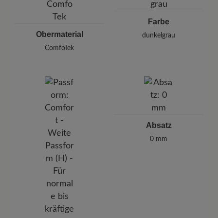
Farbe
Obermaterial
dunkelgrau
ComfoTek
Absatz
0 mm