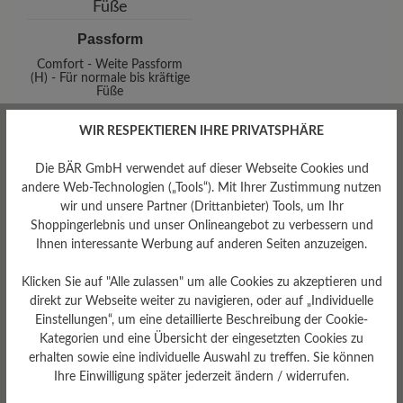
Passform
Comfort - Weite Passform
(H) - Für normale bis kräftige
Füße
WIR RESPEKTIEREN IHRE PRIVATSPHÄRE
Die BÄR GmbH verwendet auf dieser Webseite Cookies und
andere Web-Technologien („Tools“). Mit Ihrer Zustimmung nutzen
wir und unsere Partner (Drittanbieter) Tools, um Ihr
Shoppingerlebnis und unser Onlineangebot zu verbessern und
Ihnen interessante Werbung auf anderen Seiten anzuzeigen.
Fußbett
Klicken Sie auf "Alle zulassen" um alle Cookies zu akzeptieren und
ComfoTek
direkt zur Webseite weiter zu navigieren, oder auf „Individuelle
Einstellungen“, um eine detaillierte Beschreibung der Cookie-
Kategorien und eine Übersicht der eingesetzten Cookies zu
Sohlentyp
erhalten sowie eine individuelle Auswahl zu treffen. Sie können
ComfoTek
Ihre Einwilligung später jederzeit ändern / widerrufen.