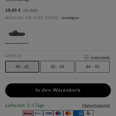
formbeständig.
19,00 €
inkl. MwSt.
WÄHLEN SIE EINE FARBE
dunkelgrau
GRÖSSE
Größentabelle
40 - 41
42 - 43
44 - 45
In den Warenkorb
Lieferzeit: 2-3 Tage
Filialverfügbarkeit