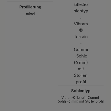
Profilierung
mittel
Sohlentyp
Vibram® Terrain-Gummi-
Sohle (6 mm) mit Stollenprofil