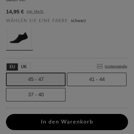
Blasen vor.
14,95 €
inkl. MwSt.
WÄHLEN SIE EINE FARBE
schwarz
Größentabelle
EU
UK
45 - 47
41 - 44
37 - 40
In den Warenkorb