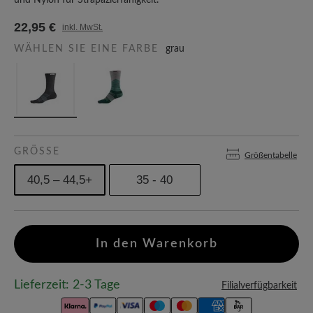
und Nylon für Strapazierfähigkeit.
22,95 €
inkl. MwSt.
WÄHLEN SIE EINE FARBE
grau
GRÖSSE
Größentabelle
40,5 – 44,5+
35 - 40
In den Warenkorb
Lieferzeit: 2-3 Tage
Filialverfügbarkeit