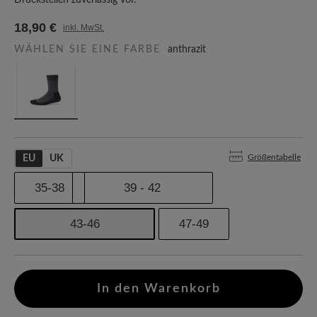
Druckstellen zuverlässig vor.
18,90 €
inkl. MwSt.
WÄHLEN SIE EINE FARBE
anthrazit
Größentabelle
EU
UK
35-38
39 - 42
43-46
47-49
In den Warenkorb