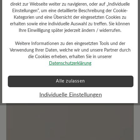
direkt zur Webseite weiter zu navigieren, oder auf „Individuelle
Durchschnittliche Bewertung von
Einstellungen“, um eine detaillierte Beschreibung der Cookie-
Kategorien und eine Übersicht der eingesetzten Cookies zu
erhalten sowie eine individuelle Auswahl zu treffen. Sie können
Bewerten Sie dieses Produkt!
Ihre Einwilligung später jederzeit ändern / widerrufen.
Teilen Sie Ihre Erfahrungen mit anderen
Weitere Informationen zu den eingesetzten Tools und der
Verwendung Ihrer Daten, welche wir und unsere Partner durch
Kunden.
die Cookies erheben, erhalten Sie in unserer
Datenschutzerklärung
Bewertung schreiben
Alle zulassen
Individuelle Einstellungen
Keine Bewertungen gefunden. Teilen Sie Ihre Erfahrungen
mit anderen.