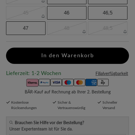
45
46
46,5
47
48
48,5
In den Warenkorb
Lieferzeit: 1-2 Wochen
Filialverfügbarkeit
BÄR-Kauf auf Rechnung ab Ihrer 2. Bestellung
Kostenlose
Sicher &
Schneller
Rücksendungen
Vertrauenswürdig
Versand
Brauchen Sie Hilfe vor der Bestellung?
Unser Expertenteam ist für Sie da.