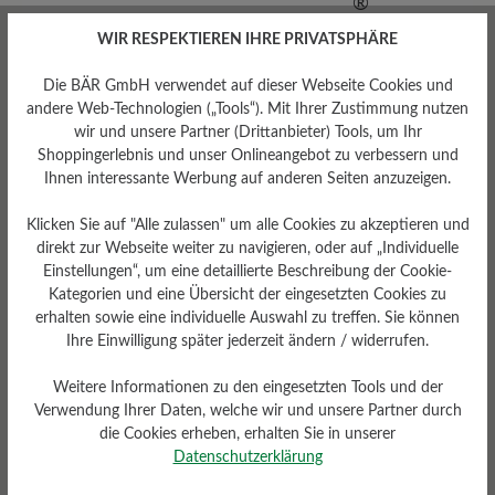
WIR RESPEKTIEREN IHRE PRIVATSPHÄRE
Die BÄR GmbH verwendet auf dieser Webseite Cookies und
andere Web-Technologien („Tools“). Mit Ihrer Zustimmung nutzen
wir und unsere Partner (Drittanbieter) Tools, um Ihr
Shoppingerlebnis und unser Onlineangebot zu verbessern und
Ihnen interessante Werbung auf anderen Seiten anzuzeigen.
Klicken Sie auf "Alle zulassen" um alle Cookies zu akzeptieren und
direkt zur Webseite weiter zu navigieren, oder auf „Individuelle
Einstellungen“, um eine detaillierte Beschreibung der Cookie-
Kategorien und eine Übersicht der eingesetzten Cookies zu
erhalten sowie eine individuelle Auswahl zu treffen. Sie können
Ihre Einwilligung später jederzeit ändern / widerrufen.
Weitere Informationen zu den eingesetzten Tools und der
Verwendung Ihrer Daten, welche wir und unsere Partner durch
Sohlentyp
die Cookies erheben, erhalten Sie in unserer
Vibram® Terrain-Gummi-
Datenschutzerklärung
Sohle (6 mm) mit Stollenprofil
und Archraiser®-Schnürung