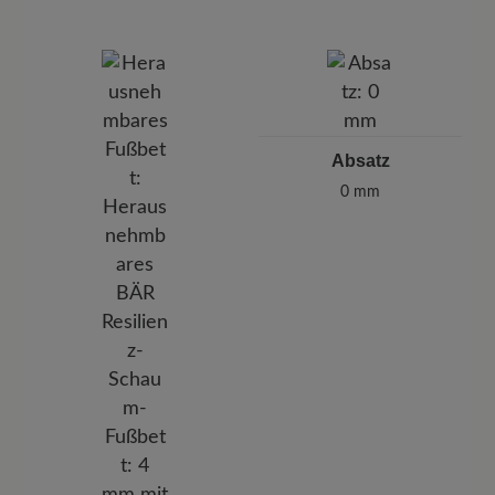
Absatz
0 mm