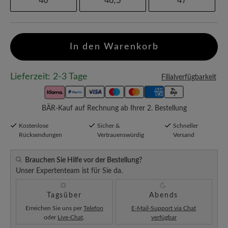
46
46,5
47
In den Warenkorb
Lieferzeit: 2-3 Tage
Filialverfügbarkeit
BÄR-Kauf auf Rechnung ab Ihrer 2. Bestellung
Kostenlose
Sicher &
Schneller
Rücksendungen
Vertrauenswürdig
Versand
Brauchen Sie Hilfe vor der Bestellung?
Unser Expertenteam ist für Sie da.
Tagsüber
Abends
Erreichen Sie uns per
Telefon
E-Mail-Support via Chat
oder
Live-Chat
.
verfügbar