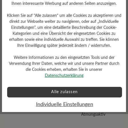
Ihnen interessante Werbung auf anderen Seiten anzuzeigen.
Klicken Sie auf "Alle zulassen" um alle Cookies zu akzeptieren und
direkt zur Webseite weiter zu navigieren, oder auf „Individuelle
Einstellungen“, um eine detaillierte Beschreibung der Cookie-
Dämpfungsgrad
Kategorien und eine Übersicht der eingesetzten Cookies zu
Gewicht Ca. Pro Schuh
hoch
erhalten sowie eine individuelle Auswahl zu treffen. Sie können
Ihre Einwilligung später jederzeit ändern / widerrufen.
454 gr
Weitere Informationen zu den eingesetzten Tools und der
Verwendung Ihrer Daten, welche wir und unsere Partner durch
die Cookies erheben, erhalten Sie in unserer
Datenschutzerklärung
Alle zulassen
Schafthöhe Ca
Individuelle Einstellungen
Funktionalität
11 cm
Atmungsaktiv