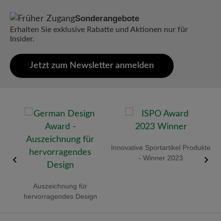
Sonderangebote
Erhalten Sie exklusive Rabatte und Aktionen nur für
Insider.
Jetzt zum Newsletter anmelden
old
Innovative Sportartikel Produkte
R
- Winner 2023
Auszeichnung für
hervorragendes Design