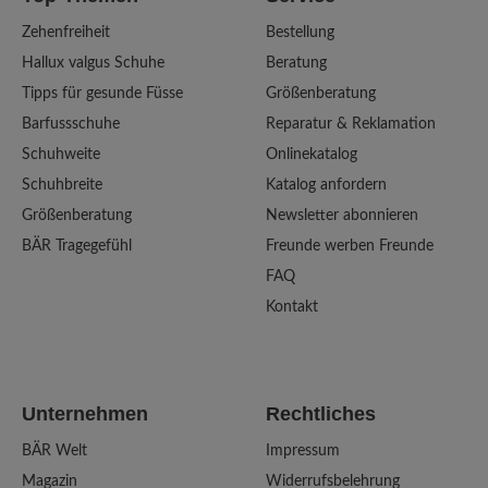
Zehenfreiheit
Bestellung
Hallux valgus Schuhe
Beratung
Tipps für gesunde Füsse
Größenberatung
Barfussschuhe
Reparatur & Reklamation
Schuhweite
Onlinekatalog
Schuhbreite
Katalog anfordern
Größenberatung
Newsletter abonnieren
BÄR Tragegefühl
Freunde werben Freunde
FAQ
Kontakt
Unternehmen
Rechtliches
BÄR Welt
Impressum
Magazin
Widerrufsbelehrung