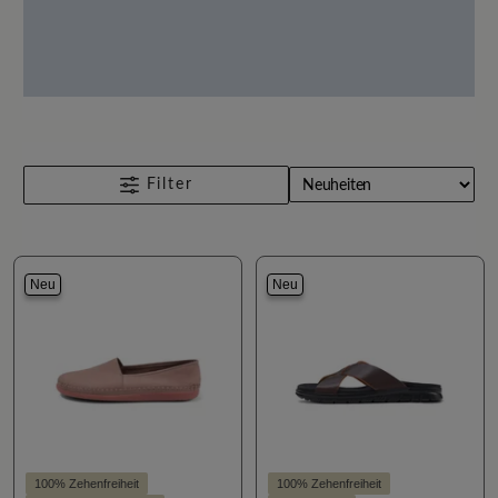
Filter
Neu
Neu
100% Zehenfreiheit
100% Zehenfreiheit