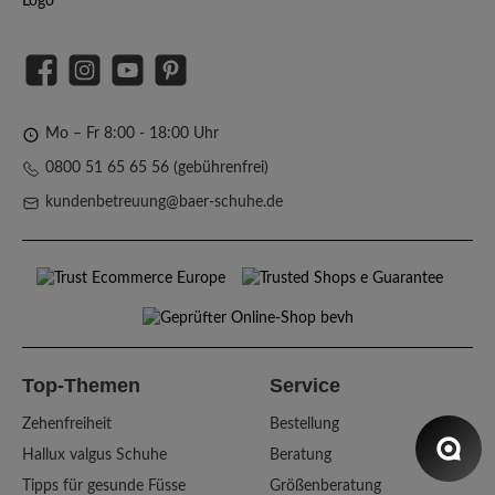
Facebook
Instagram
YouTube
Pinterest
Mo – Fr 8:00 - 18:00 Uhr
0800 51 65 65 56 (gebührenfrei)
kundenbetreuung@baer-schuhe.de
Top-Themen
Service
Zehenfreiheit
Bestellung
Hallux valgus Schuhe
Beratung
Tipps für gesunde Füsse
Größenberatung