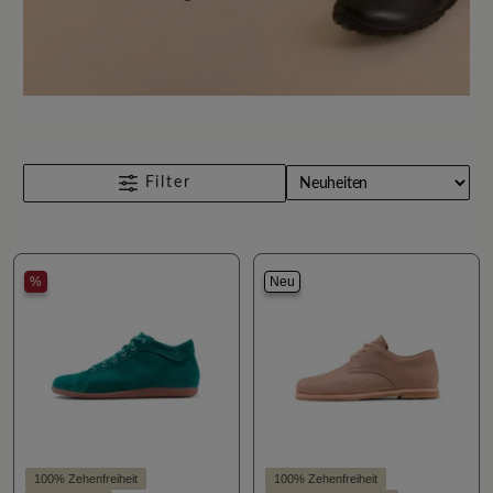
Filter
%
Neu
100% Zehenfreiheit
100% Zehenfreiheit