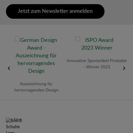
Jetzt zum Newsletter anmelden
old
Innovative Sportartikel Produkte
R
- Winner 2023
Auszeichnung für
hervorragendes Design