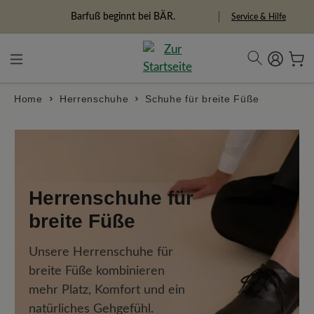
alt springen
Barfuß beginnt bei BÄR.
Freiheitspioniere
Service & Hilfe
Home
Herrenschuhe
Schuhe für breite Füße
Herrenschuhe für
breite Füße
Unsere Herrenschuhe für
breite Füße kombinieren
mehr Platz, Komfort und ein
natürliches Gehgefühl.