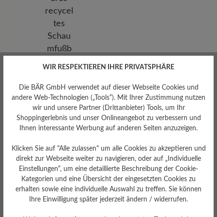
WIR RESPEKTIEREN IHRE PRIVATSPHÄRE
Die BÄR GmbH verwendet auf dieser Webseite Cookies und
andere Web-Technologien („Tools“). Mit Ihrer Zustimmung nutzen
wir und unsere Partner (Drittanbieter) Tools, um Ihr
Herausnehmbares
Shoppingerlebnis und unser Onlineangebot zu verbessern und
Fußbett
Ihnen interessante Werbung auf anderen Seiten anzuzeigen.
Herausnehmbares recyceltes
Klicken Sie auf "Alle zulassen" um alle Cookies zu akzeptieren und
Schaumfußbett 22 mm mit
Textilbezug
direkt zur Webseite weiter zu navigieren, oder auf „Individuelle
Einstellungen“, um eine detaillierte Beschreibung der Cookie-
Kategorien und eine Übersicht der eingesetzten Cookies zu
erhalten sowie eine individuelle Auswahl zu treffen. Sie können
Ihre Einwilligung später jederzeit ändern / widerrufen.