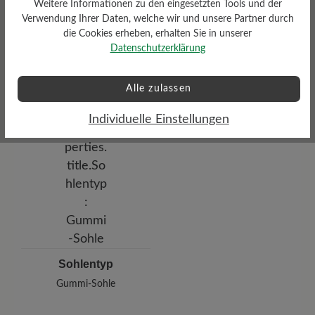
Weitere Informationen zu den eingesetzten Tools und der
Verwendung Ihrer Daten, welche wir und unsere Partner durch
Profilierung
die Cookies erheben, erhalten Sie in unserer
Dämpfungsgrad
gering
Datenschutzerklärung
gering
Alle zulassen
Individuelle Einstellungen
Sohlentyp
Gummi-Sohle