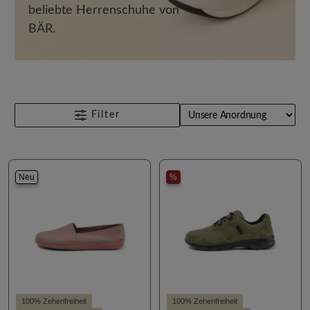
beliebte Herrenschuhe von
BÄR.
Filter
Neu
%
100% Zehenfreiheit
100% Zehenfreiheit