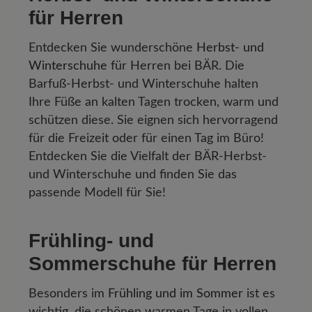
für Herren
Entdecken Sie wunderschöne
Herbst- und
Winterschuhe
für Herren bei BÄR. Die
Barfuß-Herbst- und Winterschuhe halten
Ihre Füße an kalten Tagen trocken, warm und
schützen diese. Sie eignen sich hervorragend
für die Freizeit oder für einen Tag im Büro!
Entdecken Sie die Vielfalt der BÄR-Herbst-
und Winterschuhe und finden Sie das
passende Modell für Sie!
Frühling- und
Sommerschuhe für Herren
Besonders im
Frühling und im Sommer
ist es
wichtig, die schönen warmen Tage in vollen