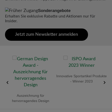
Sonderangebote
Erhalten Sie exklusive Rabatte und Aktionen nur für
Insider.
Jetzt zum Newsletter anmelden
old
Innovative Sportartikel Produkte
R
- Winner 2023
Auszeichnung für
hervorragendes Design