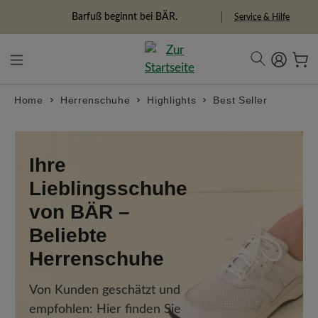
alt springen
Barfuß beginnt bei BÄR.
Service & Hilfe
Home
Herrenschuhe
Highlights
Best Seller
Ihre
Lieblingsschuhe
von BÄR –
Beliebte
Herrenschuhe
Von Kunden geschätzt und
empfohlen: Hier finden Sie