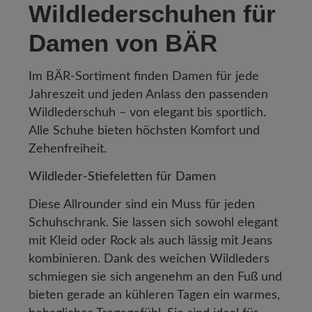
Wildlederschuhen für
Damen von BÄR
Im BÄR-Sortiment finden Damen für jede
Jahreszeit und jeden Anlass den passenden
Wildlederschuh – von elegant bis sportlich.
Alle Schuhe bieten höchsten Komfort und
Zehenfreiheit.
Wildleder-Stiefeletten für Damen
Diese Allrounder sind ein Muss für jeden
Schuhschrank. Sie lassen sich sowohl elegant
mit Kleid oder Rock als auch lässig mit Jeans
kombinieren. Dank des weichen Wildleders
schmiegen sie sich angenehm an den Fuß und
bieten gerade an kühleren Tagen ein warmes,