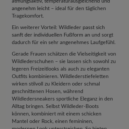
atmungsaktiv, temperaturausgleichend und
angenehm leicht
– ideal für den täglichen
Tragekomfort.
Ein weiterer Vorteil: Wildleder
passt sich
sanft der individuellen Fußform an
und sorgt
dadurch für ein sehr angenehmes Laufgefühl.
Gerade Frauen schätzen die Vielseitigkeit von
Wildlederschuhen – sie lassen sich sowohl zu
legeren Freizeitlooks als auch zu eleganten
Outfits kombinieren. Wildlederstiefeletten
wirken stilvoll zu Kleidern oder schmal
geschnittenen Hosen, während
Wildledersneakers sportliche Eleganz in den
Alltag bringen. Selbst Wildleder-Boots
können, kombiniert mit einem schicken
Mantel oder Rock, einen femininen,
modernen Look unterstreichen. So bieten