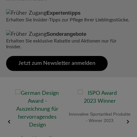
Expertentipps
Erhalten Sie Insider-Tipps zur Pflege Ihrer Lieblingsstücke.
Sonderangebote
Erhalten Sie exklusive Rabatte und Aktionen nur für
Insider.
Jetzt zum Newsletter anmelden
old
Innovative Sportartikel Produkte
R
- Winner 2023