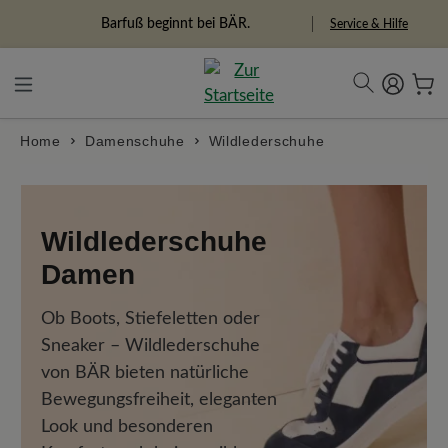
alt springen
Barfuß beginnt bei BÄR.
Service & Hilfe
Home
Damenschuhe
Wildlederschuhe
Wildlederschuhe
Damen
Ob Boots, Stiefeletten oder
Sneaker – Wildlederschuhe
von BÄR bieten natürliche
Bewegungsfreiheit, eleganten
Look und besonderen