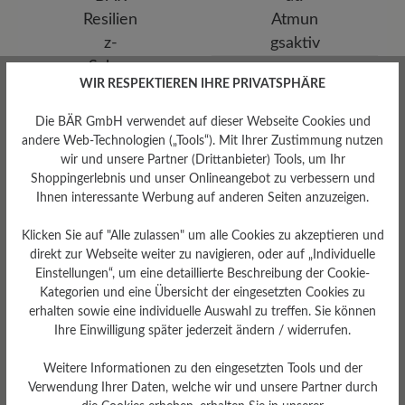
Funktionalität
WIR RESPEKTIEREN IHRE PRIVATSPHÄRE
Atmungsaktiv
Die BÄR GmbH verwendet auf dieser Webseite Cookies und
andere Web-Technologien („Tools“). Mit Ihrer Zustimmung nutzen
wir und unsere Partner (Drittanbieter) Tools, um Ihr
Shoppingerlebnis und unser Onlineangebot zu verbessern und
Ihnen interessante Werbung auf anderen Seiten anzuzeigen.
Klicken Sie auf "Alle zulassen" um alle Cookies zu akzeptieren und
Fußbett
direkt zur Webseite weiter zu navigieren, oder auf „Individuelle
BÄR Resilienz-Schaum-
Einstellungen“, um eine detaillierte Beschreibung der Cookie-
Fußbett: 4 mm mit
Kategorien und eine Übersicht der eingesetzten Cookies zu
Lederbezug
erhalten sowie eine individuelle Auswahl zu treffen. Sie können
Ihre Einwilligung später jederzeit ändern / widerrufen.
Weitere Informationen zu den eingesetzten Tools und der
Verwendung Ihrer Daten, welche wir und unsere Partner durch