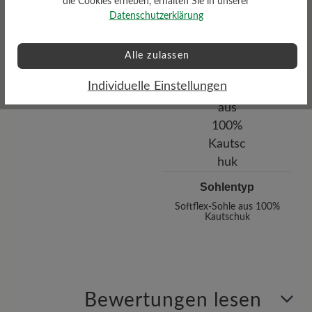
die Cookies erheben, erhalten Sie in unserer
Datenschutzerklärung
Profilierung
gering
Alle zulassen
Individuelle Einstellungen
Sohlentyp
Softflex-Sohle aus 100%
Kautschuk
Bewertungen lesen