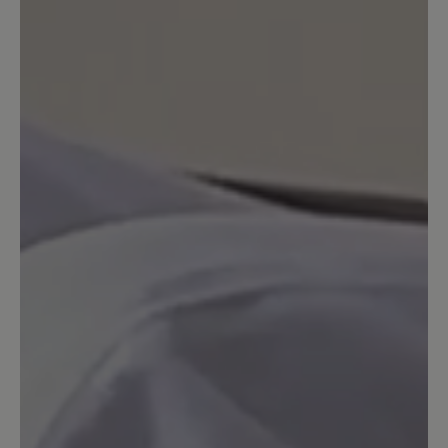
noch komplett geschlossen wären,
wären sie genau das was ich suche.