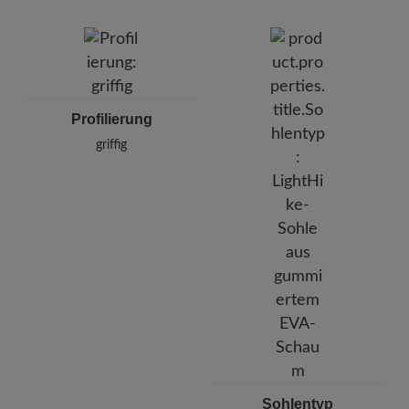
Profilierung
griffig
Sohlentyp