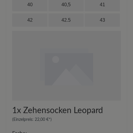
40
40,5
41
42
42.5
43
1x
Zehensocken Leopard
(Einzelpreis:
22,00 €*
)