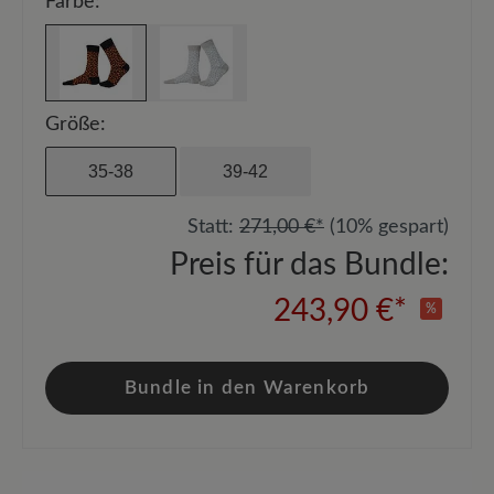
Farbe:
Größe:
35-38
39-42
Statt:
271,00 €*
(10% gespart)
Preis für das Bundle:
243,90 €*
%
Bundle in den Warenkorb