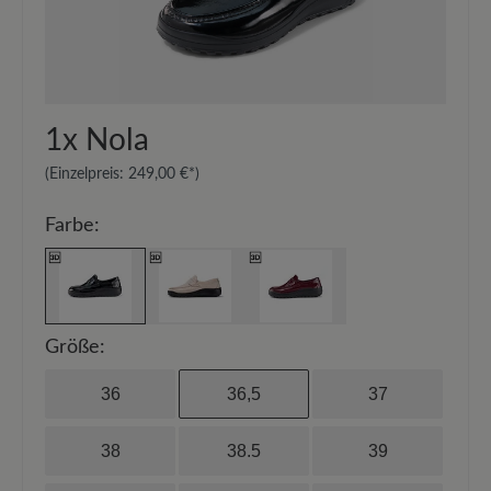
1x
Nola
(Einzelpreis:
249,00 €*
)
Farbe:
Größe:
36
36,5
37
38
38.5
39