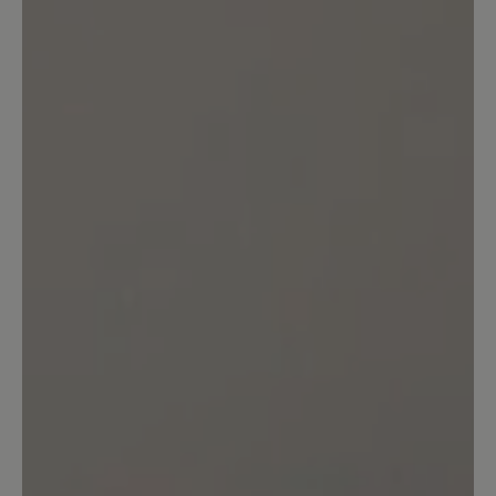
Platz und trotzdem mit Dämpfung.