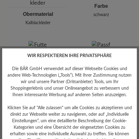
Farbe
Obermaterial
schwarz
Kalblackleder
WIR RESPEKTIEREN IHRE PRIVATSPHÄRE
Die BÄR GmbH verwendet auf dieser Webseite Cookies und
andere Web-Technologien („Tools“). Mit Ihrer Zustimmung nutzen
wir und unsere Partner (Drittanbieter) Tools, um Ihr
Shoppingerlebnis und unser Onlineangebot zu verbessern und
Ihnen interessante Werbung auf anderen Seiten anzuzeigen.
Futter
Klicken Sie auf "Alle zulassen" um alle Cookies zu akzeptieren und
Textilfutter/Ferse Textilfutter
direkt zur Webseite weiter zu navigieren, oder auf „Individuelle
Einstellungen“, um eine detaillierte Beschreibung der Cookie-
Kategorien und eine Übersicht der eingesetzten Cookies zu
erhalten sowie eine individuelle Auswahl zu treffen. Sie können