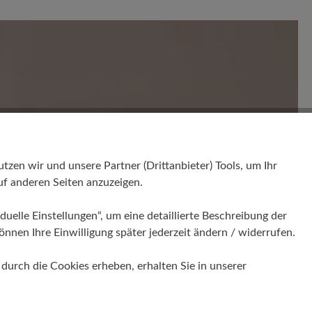
en. Teilen Sie Ihre Erfahrungen mit anderen.
en wir und unsere Partner (Drittanbieter) Tools, um Ihr
f anderen Seiten anzuzeigen.
duelle Einstellungen“, um eine detaillierte Beschreibung der
önnen Ihre Einwilligung später jederzeit ändern / widerrufen.
urch die Cookies erheben, erhalten Sie in unserer