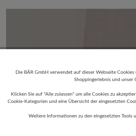
Durchschnittliche Bewertung
Bewerten Sie dieses Produkt!
Teilen Sie Ihre Erfahrungen 
Kunden.
Die BÄR GmbH verwendet auf dieser Webseite Cookies und
Shoppingerlebnis und unser 
Bewertung schreiben
Klicken Sie auf "Alle zulassen" um alle Cookies zu akzeptie
Cookie-Kategorien und eine Übersicht der eingesetzten Cookie
Weitere Informationen zu den eingesetzten Tools 