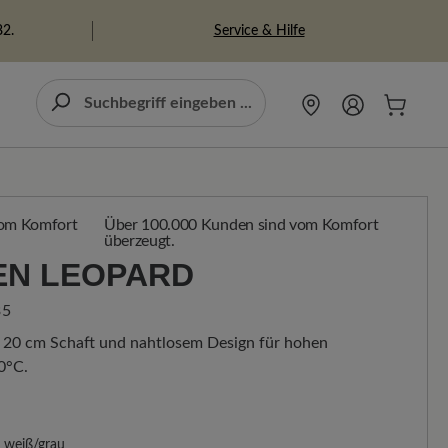
Service & Hilfe
82.
Über 100.000 Kunden sind vom Komfort
überzeugt.
EN LEOPARD
35
t 20 cm Schaft und nahtlosem Design für hohen
0°C.
weiß/grau