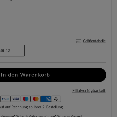
Größentabelle
39-42
In den Warenkorb
Filialverfügbarkeit
f auf Rechnung ab Ihrer 2. Bestellung
endungen
Sicher & Vertrauenswürdig
Schneller Versand