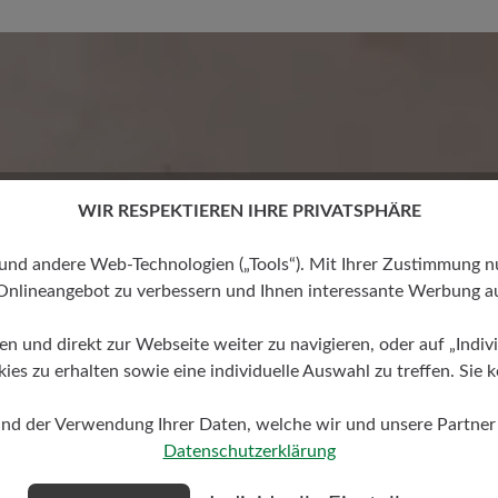
Keine Bewertungen gefund
 von 0 von 5 Sternen
mit anderen
WIR RESPEKTIEREN IHRE PRIVATSPHÄRE
 andere Web-Technologien („Tools“). Mit Ihrer Zustimmung nutz
Onlineangebot zu verbessern und Ihnen interessante Werbung au
ren und direkt zur Webseite weiter zu navigieren, oder auf „Indivi
s zu erhalten sowie eine individuelle Auswahl zu treffen. Sie k
und der Verwendung Ihrer Daten, welche wir und unsere Partner d
Datenschutzerklärung