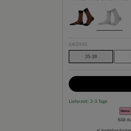
GRÖSSE
35-38
Lieferzeit: 2-3 Tage
BÄR-Kau
Kostenlose Rücks