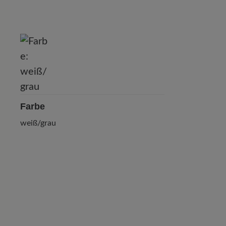
Farbe
weiß/grau
0 von 0 Bewertungen