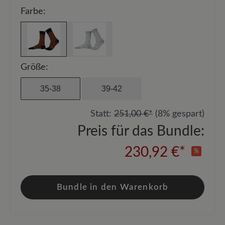
Farbe:
Größe:
35-38
39-42
Statt:
251,00 €*
(8% gespart)
Preis für das Bundle:
230,92 €*
%
Bundle in den Warenkorb