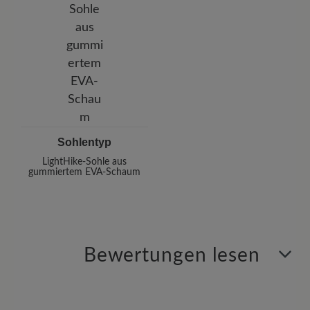
Sohlentyp
LightHike-Sohle aus
gummiertem EVA-Schaum
Bewertungen lesen
4 von 4 Bewertungen