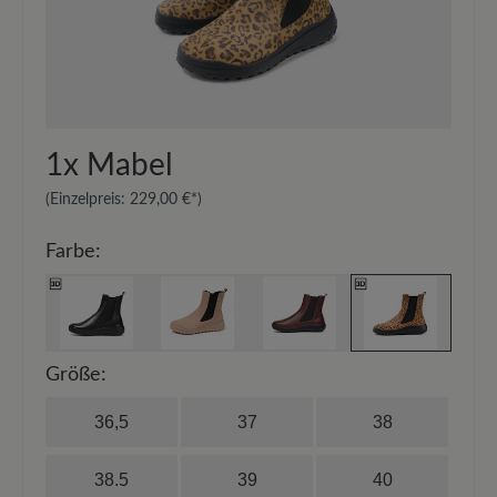
1x
Mabel
(Einzelpreis:
229,00 €*
)
Farbe:
Größe:
36,5
37
38
38.5
39
40