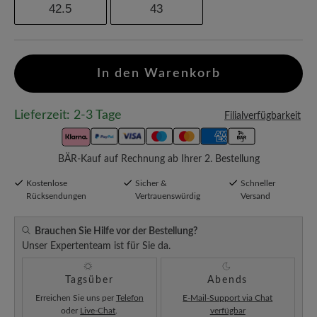
42.5
43
In den Warenkorb
Lieferzeit: 2-3 Tage
Filialverfügbarkeit
BÄR-Kauf auf Rechnung ab Ihrer 2. Bestellung
Kostenlose
Sicher &
Schneller
Rücksendungen
Vertrauenswürdig
Versand
Brauchen Sie Hilfe vor der Bestellung?
Unser Expertenteam ist für Sie da.
Tagsüber
Abends
Erreichen Sie uns per
Telefon
E-Mail-Support via Chat
oder
Live-Chat
.
verfügbar