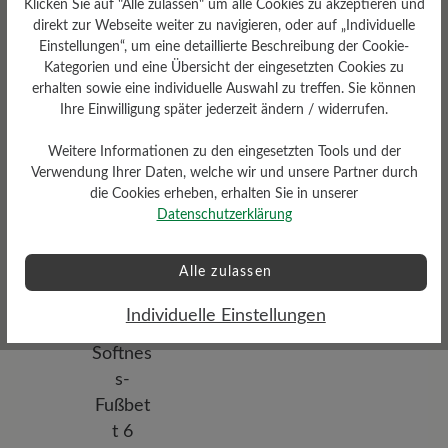
Klicken Sie auf "Alle zulassen" um alle Cookies zu akzeptieren und
Passform
direkt zur Webseite weiter zu navigieren, oder auf „Individuelle
Comfort - Weite Passform
Einstellungen“, um eine detaillierte Beschreibung der Cookie-
(H) - Für normale bis kräftige
Kategorien und eine Übersicht der eingesetzten Cookies zu
Füße
erhalten sowie eine individuelle Auswahl zu treffen. Sie können
Ihre Einwilligung später jederzeit ändern / widerrufen.
Weitere Informationen zu den eingesetzten Tools und der
Verwendung Ihrer Daten, welche wir und unsere Partner durch
die Cookies erheben, erhalten Sie in unserer
Datenschutzerklärung
Absatz
9 mm
Alle zulassen
Individuelle Einstellungen