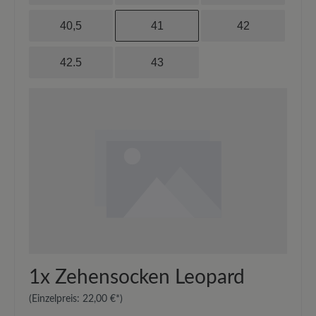
40,5
41
42
42.5
43
1x
Zehensocken Leopard
(Einzelpreis:
22,00 €*
)