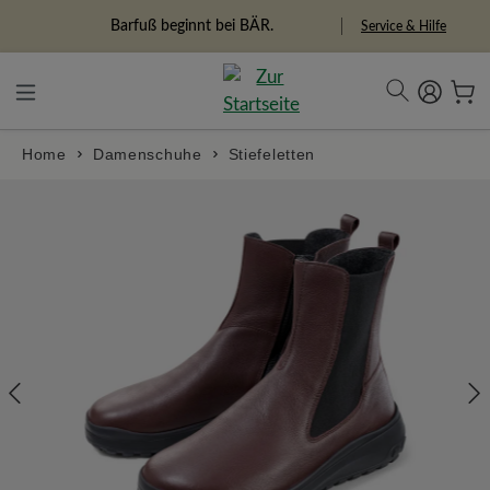
alt springen
Barfuß beginnt bei BÄR.
Service & Hilfe
Home
Damenschuhe
Stiefeletten
Bildergalerie überspringen