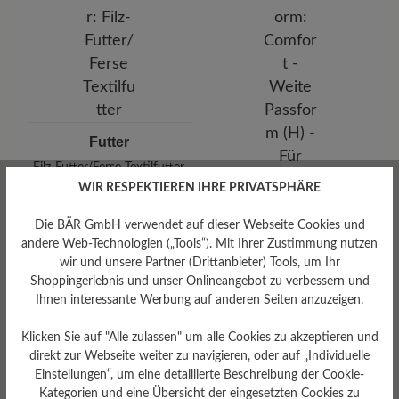
Futter
Filz-Futter/Ferse Textilfutter
WIR RESPEKTIEREN IHRE PRIVATSPHÄRE
Die BÄR GmbH verwendet auf dieser Webseite Cookies und
andere Web-Technologien („Tools“). Mit Ihrer Zustimmung nutzen
wir und unsere Partner (Drittanbieter) Tools, um Ihr
Passform
Shoppingerlebnis und unser Onlineangebot zu verbessern und
Ihnen interessante Werbung auf anderen Seiten anzuzeigen.
Comfort - Weite Passform
(H) - Für normale bis kräftige
Füße
Klicken Sie auf "Alle zulassen" um alle Cookies zu akzeptieren und
direkt zur Webseite weiter zu navigieren, oder auf „Individuelle
Einstellungen“, um eine detaillierte Beschreibung der Cookie-
Kategorien und eine Übersicht der eingesetzten Cookies zu