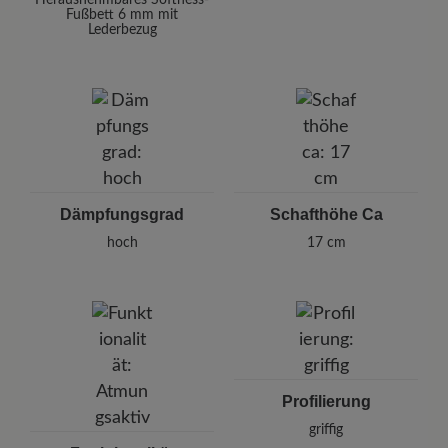
Herausnehmbares Softness-
Fußbett 6 mm mit
Lederbezug
Dämpfungsgrad
Schafthöhe Ca
hoch
17 cm
Profilierung
griffig