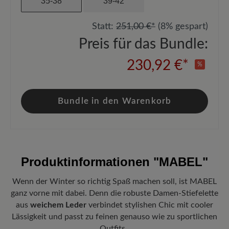
35-38
39-42
Statt:
251,00 €*
(8% gespart)
Preis für das Bundle:
230,92 €*
%
Bundle in den Warenkorb
Produktinformationen
"MABEL"
Wenn der Winter so richtig Spaß machen soll, ist MABEL
ganz vorne mit dabei. Denn die robuste Damen-Stiefelette
aus
weichem Leder
verbindet stylishen Chic mit cooler
Lässigkeit und passt zu feinen genauso wie zu sportlichen
Outfits.