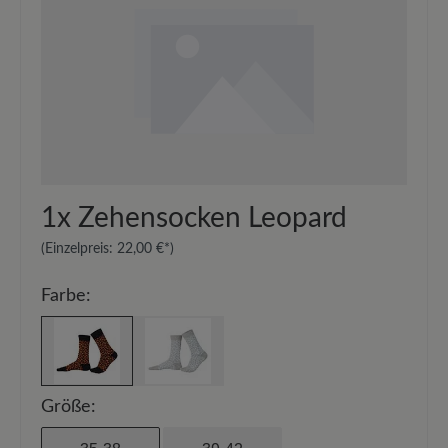
1x
Zehensocken Leopard
(Einzelpreis:
22,00 €*
)
Farbe:
Größe: