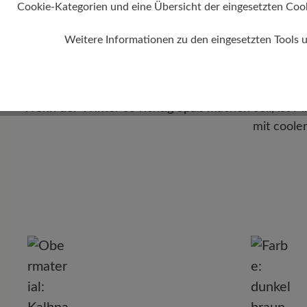
Cookie-Kategorien und eine Übersicht der eingesetzten Cookie
Weitere Informationen zu den eingesetzten Tools 
Pro
Wenn der Winter so richtig Spaß machen soll, ist 
mit cooler
P