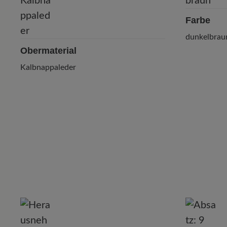
Farbe
dunkelbrau
Obermaterial
Kalbnappaleder