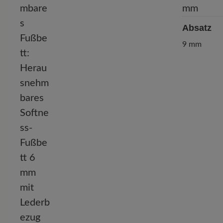
Absatz
9 mm