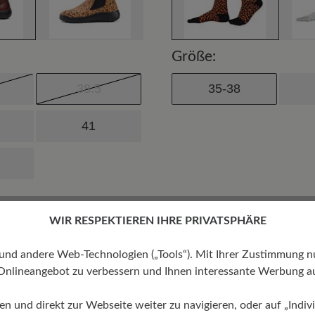
Größe:
38.5
35-38
41
WIR RESPEKTIEREN IHRE PRIVATSPHÄRE
Preis
 andere Web-Technologien („Tools“). Mit Ihrer Zustimmung nutz
Onlineangebot zu verbessern und Ihnen interessante Werbung au
Bu
ren und direkt zur Webseite weiter zu navigieren, oder auf „Indivi