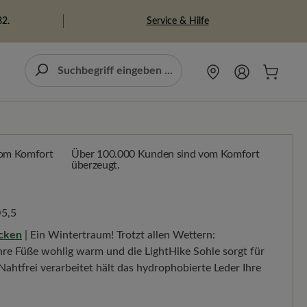
Service & Hilfe
82.
Über 100.000 Kunden sind vom Komfort
überzeugt.
5,5
icken
| Ein Wintertraum! Trotzt allen Wettern:
Ihre Füße wohlig warm und die LightHike Sohle sorgt für
ahtfrei verarbeitet hält das hydrophobierte Leder Ihre