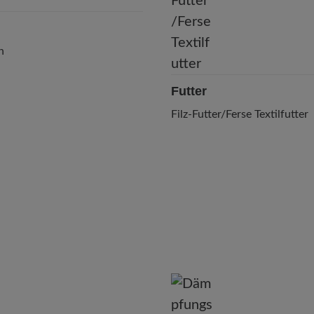
n
Futter
Filz-Futter/Ferse Textilfutter