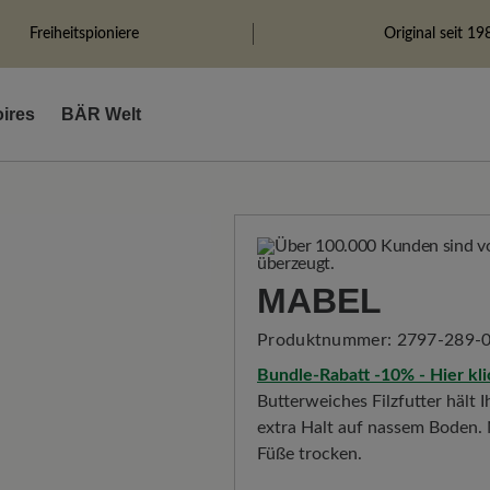
Freiheitspioniere
Original seit 19
ires
BÄR Welt
MABEL
Produktnummer:
2797-289-0
Bundle-Rabatt -10% - Hier kl
Butterweiches Filzfutter hält 
extra Halt auf nassem Boden. N
Füße trocken.