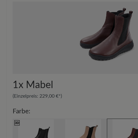
1x
Mabel
(Einzelpreis:
229,00 €*
)
Farbe: