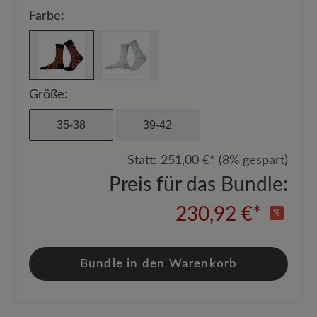
Farbe:
Größe:
35-38
39-42
Statt:
251,00 €*
(8% gespart)
Preis für das Bundle:
230,92 €*
%
Bundle in den Warenkorb