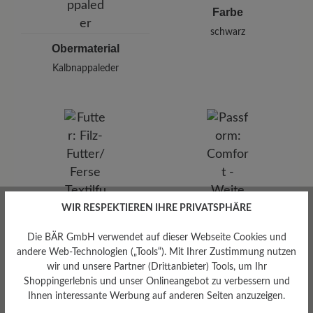
Farbe
schwarz
Obermaterial
Kalbnappaleder
WIR RESPEKTIEREN IHRE PRIVATSPHÄRE
Futter
Die BÄR GmbH verwendet auf dieser Webseite Cookies und
andere Web-Technologien („Tools“). Mit Ihrer Zustimmung nutzen
Filz-Futter/Ferse Textilfutter
wir und unsere Partner (Drittanbieter) Tools, um Ihr
Shoppingerlebnis und unser Onlineangebot zu verbessern und
Ihnen interessante Werbung auf anderen Seiten anzuzeigen.