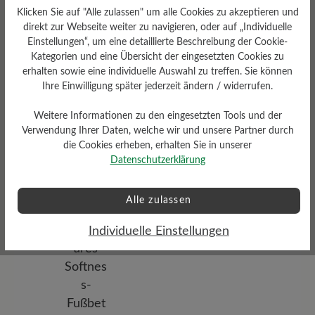
Klicken Sie auf "Alle zulassen" um alle Cookies zu akzeptieren und
direkt zur Webseite weiter zu navigieren, oder auf „Individuelle
Passform
Einstellungen“, um eine detaillierte Beschreibung der Cookie-
Comfort - Weite Passform
Kategorien und eine Übersicht der eingesetzten Cookies zu
(H) - Für normale bis kräftige
Füße
erhalten sowie eine individuelle Auswahl zu treffen. Sie können
Ihre Einwilligung später jederzeit ändern / widerrufen.
Weitere Informationen zu den eingesetzten Tools und der
Verwendung Ihrer Daten, welche wir und unsere Partner durch
die Cookies erheben, erhalten Sie in unserer
Datenschutzerklärung
Absatz
Alle zulassen
9 mm
Individuelle Einstellungen