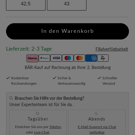
42.5
43
In den Warenkorb
Lieferzeit: 2-3 Tage
Filialverfügbarkeit
BÄR-Kauf auf Rechnung ab Ihrer 2. Bestellung
Kostenlose
Sicher &
Schneller
Rücksendungen
Vertrauenswürdig
Versand
Brauchen Sie Hilfe vor der Bestellung?
Unser Expertenteam ist für Sie da.
Tagsüber
Abends
Erreichen Sie uns per
Telefon
E-Mail-Support via Chat
oder
Live-Chat
.
verfügbar