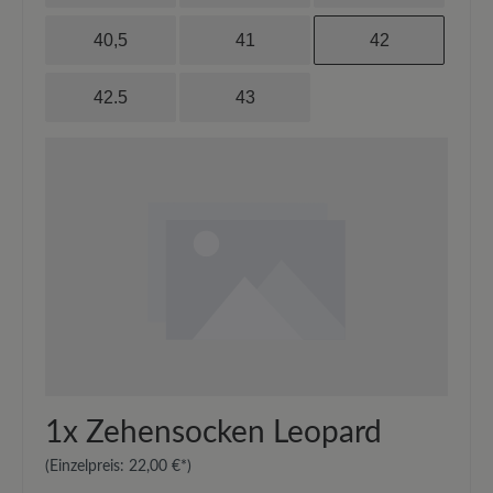
40,5
41
42
42.5
43
1x
Zehensocken Leopard
(Einzelpreis:
22,00 €*
)