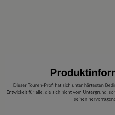
Produktinfo
Dieser Touren-Profi hat sich unter härtesten Be
Entwickelt für alle, die sich nicht vom Untergrund, s
seinen hervorragend