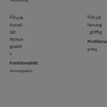
Textilbezug
Profilier
griffig
Funktionalität
Atmungsaktiv