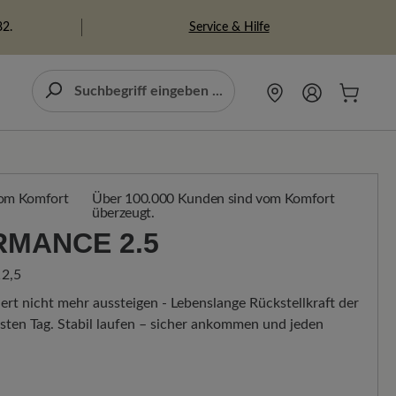
Service & Hilfe
82.
Über 100.000 Kunden sind vom Komfort
überzeugt.
RMANCE 2.5
2,5
ert nicht mehr aussteigen - Lebenslange Rückstellkraft der
ten Tag. Stabil laufen – sicher ankommen und jeden