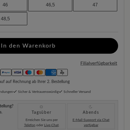
46
46,5
47
48,5
In den Warenkorb
Filialverfügbarkeit
f auf Rechnung ab Ihrer 2. Bestellung
endungen
Sicher & Vertrauenswürdig
Schneller Versand
tellung?
a.
Tagsüber
Abends
Erreichen Sie uns per
E-Mail-Support via Chat
Telefon
oder
Live-Chat
.
verfügbar