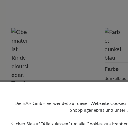
P
Farbe
dunkelblau
Obermaterial
Die BÄR GmbH verwendet auf dieser Webseite Cookies und
Rindveloursleder, Textil
Shoppingerlebnis und unser 
Klicken Sie auf "Alle zulassen" um alle Cookies zu akzeptie