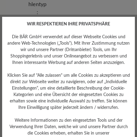
WIR RESPEKTIEREN IHRE PRIVATSPHÄRE
Die BÄR GmbH verwendet auf dieser Webseite Cookies und
andere Web-Technologien („Tools“). Mit Ihrer Zustimmung nutzen
wir und unsere Partner (Drittanbieter) Tools, um Ihr
Shoppingerlebnis und unser Onlineangebot zu verbessern und
Ihnen interessante Werbung auf anderen Seiten anzuzeigen.
Sohlentyp
Klicken Sie auf "Alle zulassen" um alle Cookies zu akzeptieren und
Endurance-Sohle aus PU-
direkt zur Webseite weiter zu navigieren, oder auf „Individuelle
Gummi
Einstellungen“, um eine detaillierte Beschreibung der Cookie-
Kategorien und eine Übersicht der eingesetzten Cookies zu
erhalten sowie eine individuelle Auswahl zu treffen. Sie können
Ihre Einwilligung später jederzeit ändern / widerrufen.
Bewertungen lesen
Weitere Informationen zu den eingesetzten Tools und der
Verwendung Ihrer Daten, welche wir und unsere Partner durch
die Cookies erheben, erhalten Sie in unserer