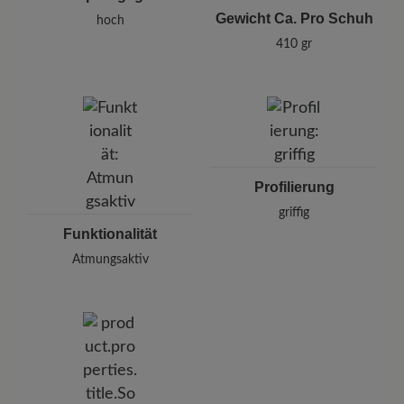
Gewicht Ca. Pro Schuh
hoch
410 gr
Profilierung
griffig
Funktionalität
Atmungsaktiv