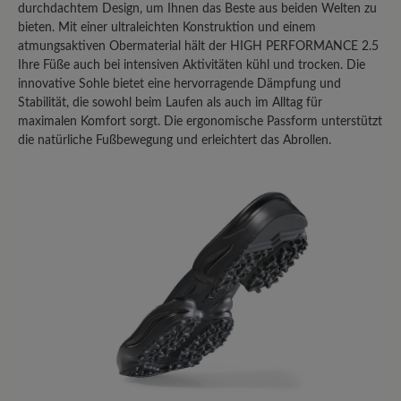
Teilen Sie Ihre Erfahrungen mit anderen
durchdachtem Design, um Ihnen das Beste aus beiden Welten zu
bieten. Mit einer ultraleichten Konstruktion und einem
Kunden.
atmungsaktiven Obermaterial hält der HIGH PERFORMANCE 2.5
Ihre Füße auch bei intensiven Aktivitäten kühl und trocken. Die
Bewertung schreiben
innovative Sohle bietet eine hervorragende Dämpfung und
Stabilität, die sowohl beim Laufen als auch im Alltag für
maximalen Komfort sorgt. Die ergonomische Passform unterstützt
die natürliche Fußbewegung und erleichtert das Abrollen.
Sortiert nach
1
-
10
von
22
Bewertungen
27. Februar 2026 13:38
Bewertung mit 3 von 5 Sternen
Fast perfekter Allrounder
Ich habe mehrere High Performance
Schuhe, sowohl mit Mixed-
Obermaterial, als auch mit Leder-