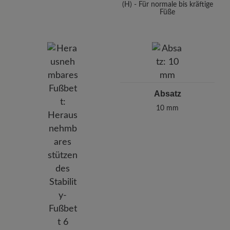
(H) - Für normale bis kräftige
Füße
Absatz
10 mm