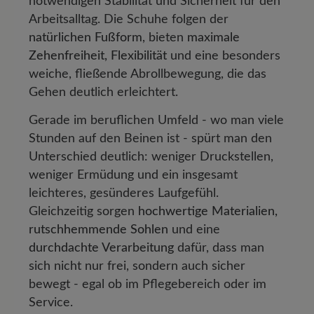
notwendigen Stabilität und Sicherheit für den
Arbeitsalltag. Die Schuhe folgen der
natürlichen Fußform
, bieten
maximale
Zehenfreiheit, Flexibilität
und eine besonders
weiche, fließende Abrollbewegung, die das
Gehen deutlich erleichtert.
Gerade im beruflichen Umfeld - wo man viele
Stunden auf den Beinen ist - spürt man den
Unterschied deutlich: weniger Druckstellen,
weniger Ermüdung und ein insgesamt
leichteres, gesünderes Laufgefühl.
Gleichzeitig sorgen
hochwertige Materialien,
rutschhemmende Sohlen
und eine
durchdachte Verarbeitung
dafür, dass man
sich nicht nur frei, sondern auch sicher
bewegt - egal ob im Pflegebereich oder im
Service.