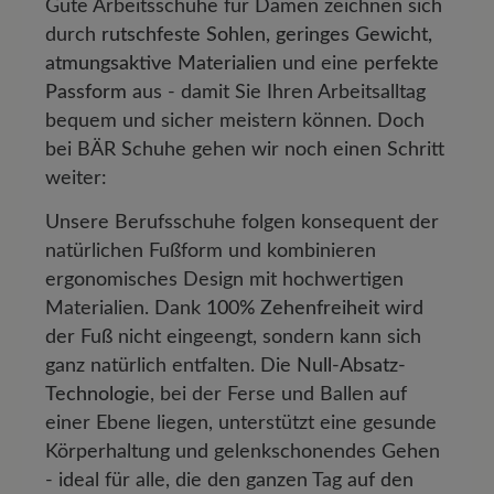
Gute Arbeitsschuhe für Damen zeichnen sich
durch
rutschfeste Sohlen, geringes Gewicht,
atmungsaktive Materialien
und eine
perfekte
Passform
aus - damit Sie Ihren Arbeitsalltag
bequem und sicher meistern können. Doch
bei BÄR Schuhe gehen wir noch einen Schritt
weiter:
Unsere Berufsschuhe folgen konsequent der
natürlichen Fußform und kombinieren
ergonomisches Design mit hochwertigen
Materialien. Dank
100% Zehenfreiheit
wird
der Fuß nicht eingeengt, sondern kann sich
ganz natürlich entfalten. Die
Null-Absatz-
Technologie
, bei der Ferse und Ballen auf
einer Ebene liegen, unterstützt eine gesunde
Körperhaltung und gelenkschonendes Gehen
- ideal für alle, die den ganzen Tag auf den