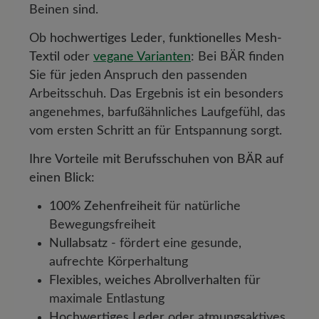
Beinen sind.
Ob
hochwertiges Leder
,
funktionelles Mesh-
Textil
oder
vegane Varianten
: Bei BÄR finden
Sie für jeden Anspruch den passenden
Arbeitsschuh. Das Ergebnis ist ein besonders
angenehmes, barfußähnliches Laufgefühl, das
vom ersten Schritt an für Entspannung sorgt.
Ihre Vorteile mit Berufsschuhen von BÄR auf
einen Blick:
100% Zehenfreiheit
für natürliche
Bewegungsfreiheit
Nullabsatz
- fördert eine gesunde,
aufrechte Körperhaltung
Flexibles, weiches Abrollverhalten
für
maximale Entlastung
Hochwertiges Leder
oder atmungsaktives