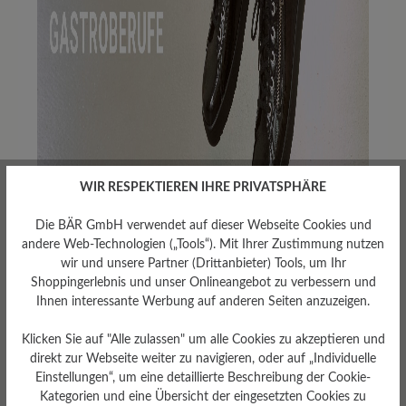
WIR RESPEKTIEREN IHRE PRIVATSPHÄRE
Die BÄR GmbH verwendet auf dieser Webseite Cookies und
andere Web-Technologien („Tools“). Mit Ihrer Zustimmung nutzen
Damen-Berufsschuhe
wir und unsere Partner (Drittanbieter) Tools, um Ihr
Shoppingerlebnis und unser Onlineangebot zu verbessern und
für Gastronomie,
Ihnen interessante Werbung auf anderen Seiten anzuzeigen.
Service &
Klicken Sie auf "Alle zulassen" um alle Cookies zu akzeptieren und
direkt zur Webseite weiter zu navigieren, oder auf „Individuelle
Kellnerberufe
Einstellungen“, um eine detaillierte Beschreibung der Cookie-
Kategorien und eine Übersicht der eingesetzten Cookies zu