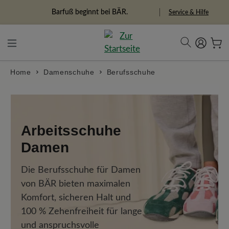
alt springen
Barfuß beginnt bei BÄR.
Freiheitspioniere
Service & Hilfe
Home
Damenschuhe
Berufsschuhe
Arbeitsschuhe
Damen
Die Berufsschuhe für Damen
von BÄR bieten maximalen
Komfort, sicheren Halt und
100 % Zehenfreiheit für lange
und anspruchsvolle