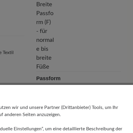
e Textil
Passform
Natural - Breite Passform (F) - für
normale bis breite Füße
en wir und unsere Partner (Drittanbieter) Tools, um Ihr
f anderen Seiten anzuzeigen.
duelle Einstellungen“, um eine detaillierte Beschreibung der