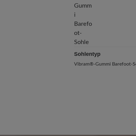
Sohlentyp
Vibram®-Gummi Barefoot-S