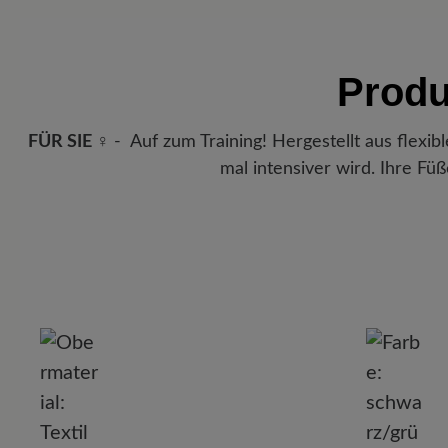
Produ
FÜR SIE ♀
- Auf zum Training! Hergestellt aus flexi
mal intensiver wird. Ihre Fü
P