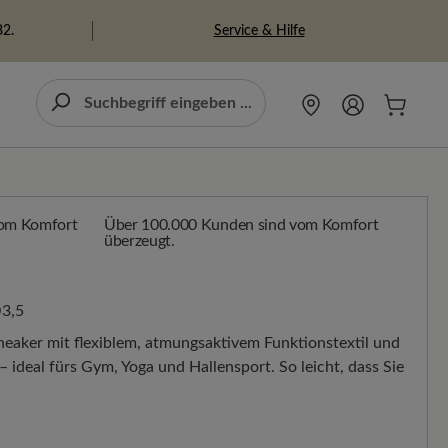
Service & Hilfe
82.
Über 100.000 Kunden sind vom Komfort
überzeugt.
3,5
neaker mit flexiblem, atmungsaktivem Funktionstextil und
– ideal fürs Gym, Yoga und Hallensport. So leicht, dass Sie