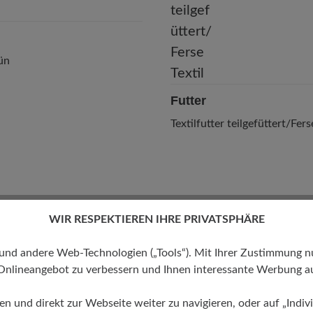
ün
Futter
Textilfutter teilgefüttert/Fers
WIR RESPEKTIEREN IHRE PRIVATSPHÄRE
 andere Web-Technologien („Tools“). Mit Ihrer Zustimmung nutz
Onlineangebot zu verbessern und Ihnen interessante Werbung au
ren und direkt zur Webseite weiter zu navigieren, oder auf „Indivi