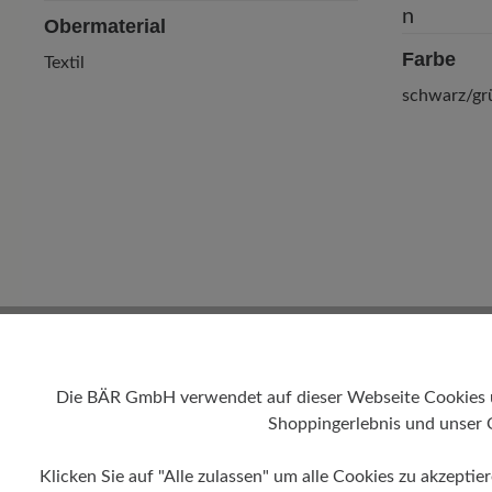
Obermaterial
Farbe
Textil
schwarz/gr
Die BÄR GmbH verwendet auf dieser Webseite Cookies und
Shoppingerlebnis und unser 
Klicken Sie auf "Alle zulassen" um alle Cookies zu akzeptie