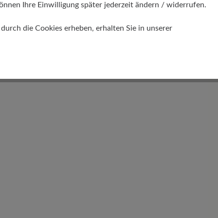
önnen Ihre Einwilligung später jederzeit ändern / widerrufen.
urch die Cookies erheben, erhalten Sie in unserer
Gewicht Ca. Pro Schuh
232 gr