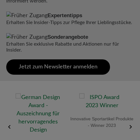
informiert werden.
Expertentipps
Erhalten Sie Insider-Tipps zur Pflege Ihrer Lieblingsstücke.
Sonderangebote
Erhalten Sie exklusive Rabatte und Aktionen nur für
Insider.
Jetzt zum Newsletter anmelden
old
Innovative Sportartikel Produkte
R
- Winner 2023