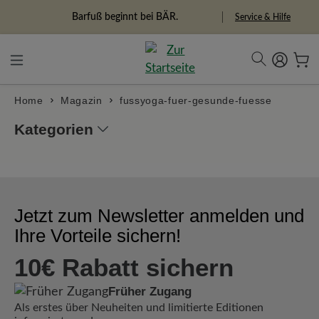
alt springen
Barfuß beginnt bei BÄR.
Service & Hilfe
Home
Magazin
fussyoga-fuer-gesunde-fuesse
Kategorien
Jetzt zum Newsletter anmelden und
Ihre Vorteile sichern!
10€ Rabatt sichern
Früher Zugang
Als erstes über Neuheiten und limitierte Editionen