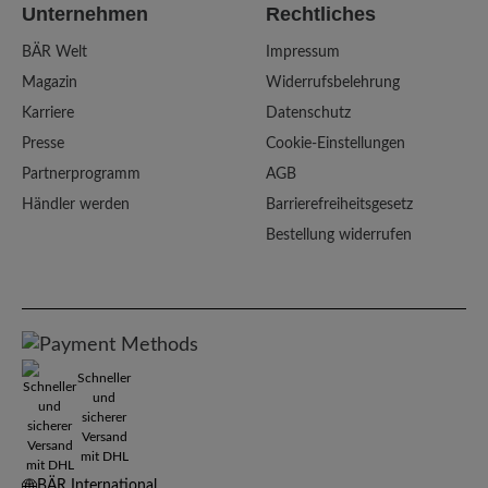
Unternehmen
Rechtliches
BÄR Welt
Impressum
Magazin
Widerrufsbelehrung
Karriere
Datenschutz
Presse
Cookie-Einstellungen
Partnerprogramm
AGB
Händler werden
Barrierefreiheitsgesetz
Bestellung widerrufen
Schneller
und
sicherer
Versand
mit DHL
BÄR International