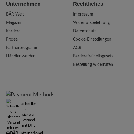
Unternehmen
Rechtliches
BÄR Welt
Impressum
Magazin
Widerrufsbelehrung
Karriere
Datenschutz
Presse
Cookie-Einstellungen
Partnerprogramm
AGB
Händler werden
Barrierefreiheitsgesetz
Bestellung widerrufen
Schneller
und
sicherer
Versand
mit DHL
BÄR International