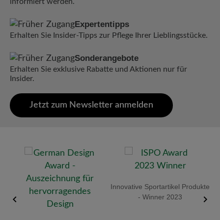
informiert werden.
Expertentipps
Erhalten Sie Insider-Tipps zur Pflege Ihrer Lieblingsstücke.
Sonderangebote
Erhalten Sie exklusive Rabatte und Aktionen nur für
Insider.
Jetzt zum Newsletter anmelden
old
Innovative Sportartikel Produkte
R
- Winner 2023