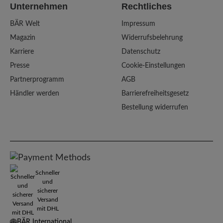
Unternehmen
Rechtliches
BÄR Welt
Impressum
Magazin
Widerrufsbelehrung
Karriere
Datenschutz
Presse
Cookie-Einstellungen
Partnerprogramm
AGB
Händler werden
Barrierefreiheitsgesetz
Bestellung widerrufen
Schneller
und
sicherer
Versand
mit DHL
BÄR International