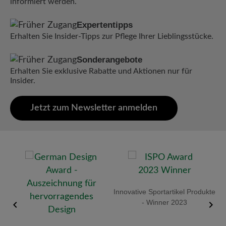
informiert werden.
Expertentipps
Erhalten Sie Insider-Tipps zur Pflege Ihrer Lieblingsstücke.
Sonderangebote
Erhalten Sie exklusive Rabatte und Aktionen nur für
Insider.
Jetzt zum Newsletter anmelden
old
Innovative Sportartikel Produkte
R
- Winner 2023