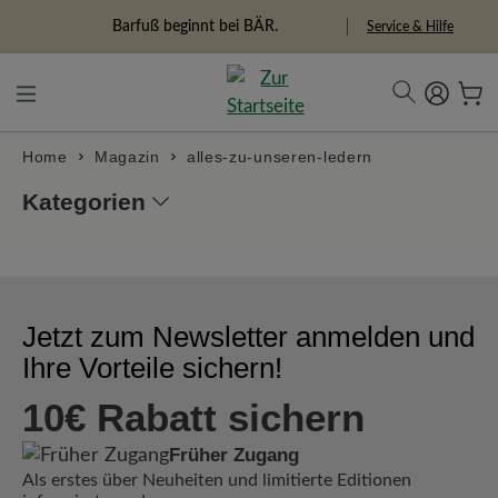
alt springen
Barfuß beginnt bei BÄR.
Service & Hilfe
Home
Magazin
alles-zu-unseren-ledern
Kategorien
Jetzt zum Newsletter anmelden und
Ihre Vorteile sichern!
10€ Rabatt sichern
Früher Zugang
Als erstes über Neuheiten und limitierte Editionen