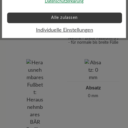
Datenschutzerklärung
Alle zulassen
Individuelle Einstellungen
Passform
Natural - Breite Passform (F)
- für normale bis breite Füße
Absatz
0 mm