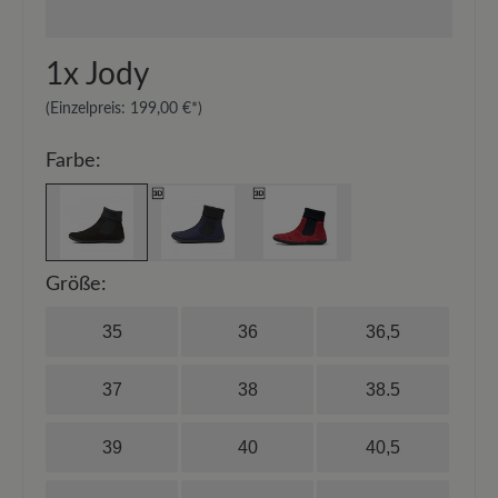
1x
Jody
(Einzelpreis:
199,00 €*
)
Farbe:
Größe:
35
36
36,5
37
38
38.5
39
40
40,5