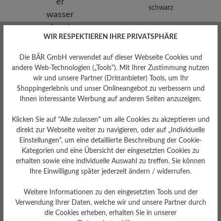
schwarz
WIR RESPEKTIEREN IHRE PRIVATSPHÄRE
Obermaterial
Die BÄR GmbH verwendet auf dieser Webseite Cookies und
andere Web-Technologien („Tools“). Mit Ihrer Zustimmung nutzen
Kalbveloursleder
wir und unsere Partner (Drittanbieter) Tools, um Ihr
wasserabweisend
Shoppingerlebnis und unser Onlineangebot zu verbessern und
Ihnen interessante Werbung auf anderen Seiten anzuzeigen.
Klicken Sie auf "Alle zulassen" um alle Cookies zu akzeptieren und
direkt zur Webseite weiter zu navigieren, oder auf „Individuelle
Einstellungen“, um eine detaillierte Beschreibung der Cookie-
Kategorien und eine Übersicht der eingesetzten Cookies zu
erhalten sowie eine individuelle Auswahl zu treffen. Sie können
Ihre Einwilligung später jederzeit ändern / widerrufen.
Weitere Informationen zu den eingesetzten Tools und der
Futter
Verwendung Ihrer Daten, welche wir und unsere Partner durch
Filz-Futter/Ferse Textilfutter
die Cookies erheben, erhalten Sie in unserer