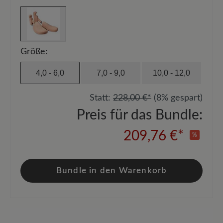
Größe:
4,0 - 6,0
7,0 - 9,0
10,0 - 12,0
Statt:
228,00 €*
(8% gespart)
Preis für das Bundle:
209,76 €*
%
Bundle in den Warenkorb